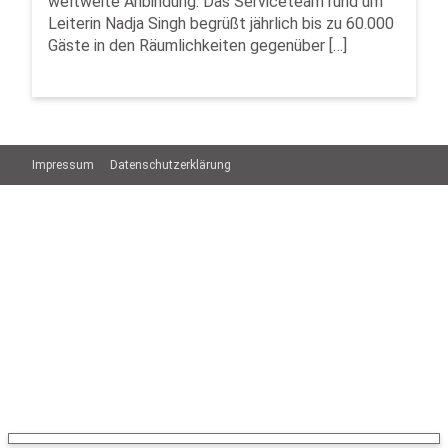
weltweite Anbindung. Das Serviceteam rund um
Leiterin Nadja Singh begrüßt jährlich bis zu 60.000
Gäste in den Räumlichkeiten gegenüber […]
Impressum
Datenschutzerklärung