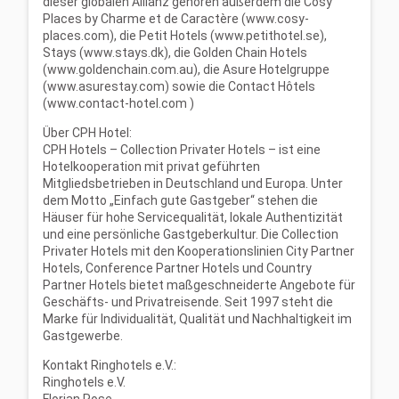
dieser globalen Allianz gehören außerdem die Cosy
Places by Charme et de Caractère (www.cosy-
places.com), die Petit Hotels (www.petithotel.se),
Stays (www.stays.dk), die Golden Chain Hotels
(www.goldenchain.com.au), die Asure Hotelgruppe
(www.asurestay.com) sowie die Contact Hôtels
(www.contact-hotel.com )
Über CPH Hotel:
CPH Hotels – Collection Privater Hotels – ist eine
Hotelkooperation mit privat geführten
Mitgliedsbetrieben in Deutschland und Europa. Unter
dem Motto „Einfach gute Gastgeber“ stehen die
Häuser für hohe Servicequalität, lokale Authentizität
und eine persönliche Gastgeberkultur. Die Collection
Privater Hotels mit den Kooperationslinien City Partner
Hotels, Conference Partner Hotels und Country
Partner Hotels bietet maßgeschneiderte Angebote für
Geschäfts- und Privatreisende. Seit 1997 steht die
Marke für Individualität, Qualität und Nachhaltigkeit im
Gastgewerbe.
Kontakt Ringhotels e.V.:
Ringhotels e.V.