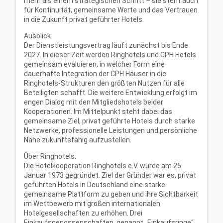
mehr als einem strategischen Schritt – sie steht auch
für Kontinuität, gemeinsame Werte und das Vertrauen
in die Zukunft privat geführter Hotels.
Ausblick
Der Dienstleistungsvertrag läuft zunächst bis Ende
2027. In dieser Zeit werden Ringhotels und CPH Hotels
gemeinsam evaluieren, in welcher Form eine
dauerhafte Integration der CPH Häuser in die
Ringhotels-Strukturen den größten Nutzen für alle
Beteiligten schafft. Die weitere Entwicklung erfolgt im
engen Dialog mit den Mitgliedshotels beider
Kooperationen. Im Mittelpunkt steht dabei das
gemeinsame Ziel, privat geführte Hotels durch starke
Netzwerke, professionelle Leistungen und persönliche
Nähe zukunftsfähig aufzustellen.
Über Ringhotels:
Die Hotelkooperation Ringhotels e.V. wurde am 25.
Januar 1973 gegründet. Ziel der Gründer war es, privat
geführten Hotels in Deutschland eine starke
gemeinsame Plattform zu geben und ihre Sichtbarkeit
im Wettbewerb mit großen internationalen
Hotelgesellschaften zu erhöhen. Drei
Einkaufsgenossenschaften, genannt „Einkaufsringe“,