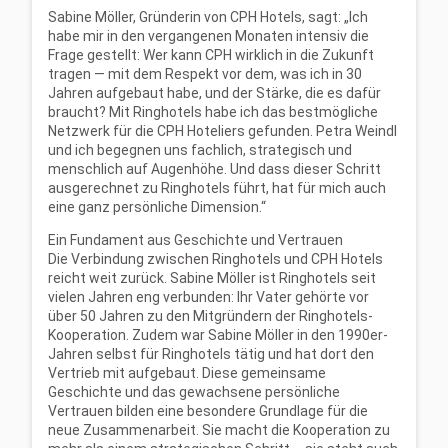
Sabine Möller, Gründerin von CPH Hotels, sagt: „Ich
habe mir in den vergangenen Monaten intensiv die
Frage gestellt: Wer kann CPH wirklich in die Zukunft
tragen — mit dem Respekt vor dem, was ich in 30
Jahren aufgebaut habe, und der Stärke, die es dafür
braucht? Mit Ringhotels habe ich das bestmögliche
Netzwerk für die CPH Hoteliers gefunden. Petra Weindl
und ich begegnen uns fachlich, strategisch und
menschlich auf Augenhöhe. Und dass dieser Schritt
ausgerechnet zu Ringhotels führt, hat für mich auch
eine ganz persönliche Dimension.“
Ein Fundament aus Geschichte und Vertrauen
Die Verbindung zwischen Ringhotels und CPH Hotels
reicht weit zurück. Sabine Möller ist Ringhotels seit
vielen Jahren eng verbunden: Ihr Vater gehörte vor
über 50 Jahren zu den Mitgründern der Ringhotels-
Kooperation. Zudem war Sabine Möller in den 1990er-
Jahren selbst für Ringhotels tätig und hat dort den
Vertrieb mit aufgebaut. Diese gemeinsame
Geschichte und das gewachsene persönliche
Vertrauen bilden eine besondere Grundlage für die
neue Zusammenarbeit. Sie macht die Kooperation zu