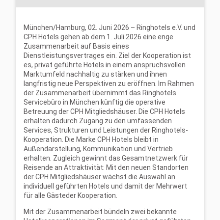
München/Hamburg, 02. Juni 2026 – Ringhotels e.V. und
CPH Hotels gehen ab dem 1. Juli 2026 eine enge
Zusammenarbeit auf Basis eines
Dienstleistungsvertrages ein. Ziel der Kooperation ist
es, privat geführte Hotels in einem anspruchsvollen
Marktumfeld nachhaltig zu stärken und ihnen
langfristig neue Perspektiven zu eröffnen. Im Rahmen
der Zusammenarbeit übernimmt das Ringhotels
Servicebüro in München künftig die operative
Betreuung der CPH Mitgliedshäuser. Die CPH Hotels
erhalten dadurch Zugang zu den umfassenden
Services, Strukturen und Leistungen der Ringhotels-
Kooperation. Die Marke CPH Hotels bleibt in
Außendarstellung, Kommunikation und Vertrieb
erhalten. Zugleich gewinnt das Gesamtnetzwerk für
Reisende an Attraktivität: Mit den neuen Standorten
der CPH Mitgliedshäuser wächst die Auswahl an
individuell geführten Hotels und damit der Mehrwert
für alle Gästeder Kooperation.
Mit der Zusammenarbeit bündeln zwei bekannte