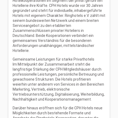
Hotelkooperationen im Segment der privat geführten
Hotellerie ihre Kräfte. CPH Hotels wurde vor 30 Jahren
gegründet und steht für individuelle, inhabergeführte
Hotels mit eigenem Charakter. Ringhotels e.V. zählt mit
seinem bundesweiten Netzwerk und einem breiten
Serviceangebot zu den etablierten
Zusammenschlüssen privater Hoteliers in
Deutschland. Beide Kooperationen verbindet ein
gemeinsames Verständnis für die besonderen
Anforderungen unabhängiger, mittelständischer
Hotellerie.
Gemeinsame Leistungen für starke Privathotels
Im Mittelpunkt der Zusammenarbeit steht die
langfristige Stärkung der CPH Mitgliedshäuser durch
professionelle Leistungen, persönliche Betreuung und
gewachsene Strukturen. Die Hotels profitieren
weierhin unter anderem von Services in den Bereichen
Marketing, Vertrieb, elektronische
Vertriebsunterstützung, Digitalisierung, Weiterbildung,
Nachhaltigkeit und Kooperationsmanagement.
Darüber hinaus eröffnen sich für die CPH Hotels neue
Möglichkeiten durch bestehende Formate und