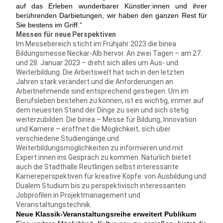
auf das Erleben wunderbarer Künstler:innen und ihrer
berührenden Darbietungen, wir haben den ganzen Rest für
Sie bestens im Griff.“
Messen für neue Perspektiven
Im Messebereich sticht im Frühjahr 2023 die binea
Bildungsmesse Neckar-Alb hervor. An zwei Tagen – am 27.
und 28. Januar 2023 – dreht sich alles um Aus- und
Weiterbildung. Die Arbeitswelt hat sich in den letzten
Jahren stark verändert und die Anforderungen an
Arbeitnehmende sind entsprechend gestiegen. Um im
Berufsleben bestehen zu können, ist es wichtig, immer auf
dem neuesten Stand der Dinge zu sein und sich stetig
weiterzubilden. Die binea – Messe für Bildung, Innovation
und Karriere – eröffnet die Möglichkeit, sich über
verschiedene Studiengänge und
Weiterbildungsmöglichkeiten zu informieren und mit
Expert:innen ins Gespräch zu kommen. Natürlich bietet
auch die Stadthalle Reutlingen selbst interessante
Karriereperspektiven für kreative Köpfe: von Ausbildung und
Dualem Studium bis zu perspektivisch interessanten
Jobprofilen in Projektmanagement und
Veranstaltungstechnik.
Neue Klassik-Veranstaltungsreihe erweitert Publikum