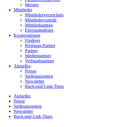
Messen
Mitglieder
Mitgliederverzeichnis
Mitgliedervorteile
Mitgliedsantrag
Ehrenmitglieder
Kooperationen
Förderer
Premium-Partner
Partner
Medienpartner
Verbandspartner
Aktuelles
Presse
Stellenanzeigen
Newsletter
Buch-und Link-Tipps
Aktuelles
Presse
Stellenanzeigen
Newsletter
Buch-und Link-Tipps