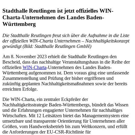
Stadthalle Reutlingen ist jetzt offizielles WIN-
Charta-Unternehmen des Landes Baden-
Württemberg
Die Stadthalle Reutlingen freut sich über die Aufnahme in die Liste
der offiziellen WIN-Charta Unternehmen – Nachhaltigkeitskonzept
gewürdigt (Bild: Stadthalle Reutlingen GmbH)
Am 8. November 2023 erhielt die Stadthalle Reutlingen den
Bescheid, dass das nachhaltige Veranstaltungshaus in die Reihe der
offiziellen
WIN-Charta
-Unternehmen des Landes Baden-
Württemberg aufgenommen ist. Dem voraus ging eine umfassende
Zusammenstellung und Prüfung der bisher ergriffenen und
zukünftig geplanten Nachhaltigkeitsmaßnahmen sowie der bereits
erreichten Erfolge.
Die WIN-Charta, ein zentraler Eckpfeiler der
Nachhaltigkeitsstrategie Baden-Württembergs, bündelt das Wissen
und die Erfahrungen engagierter Unternehmen für nachhaltiges
Wirtschaften. Mit 12 Leitsätzen bietet das Managementsystem eine
umsetzbare und transparente Orientierung für Unternehmen aller
Größen, vom Handwerksbetrieb bis zum Weltkonzern, und erfüllt
die Anforderungen der EU-CSR-Richtlinie für