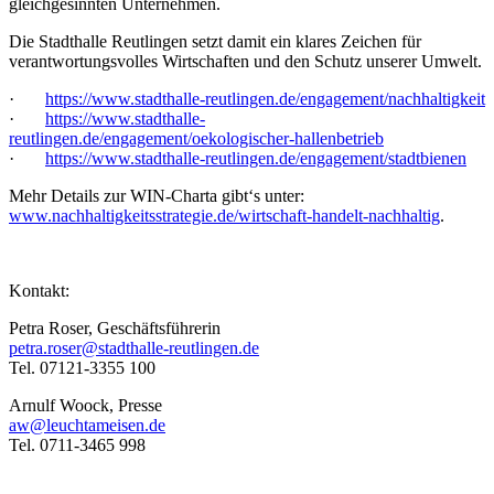
gleichgesinnten Unternehmen.
Die Stadthalle Reutlingen setzt damit ein klares Zeichen für
verantwortungsvolles Wirtschaften und den Schutz unserer Umwelt.
·
h
ttps://www.stadthalle-reutlingen.de/engagement/nachhaltigkeit
·
https://www.stadthalle-
reutlingen.de/engagement/oekologischer-hallenbetrieb
·
https://www.stadthalle-reutlingen.de/engagement/stadtbienen
Mehr Details zur WIN-Charta gibt‘s unter:
www.nachhaltigkeitsstrategie.de/wirtschaft-handelt-nachhaltig
.
Kontakt:
Petra Roser, Geschäftsführerin
petra.roser@stadthalle-reutlingen.de
Tel. 07121-3355 100
Arnulf Woock, Presse
aw@leuchtameisen.de
Tel. 0711-3465 998