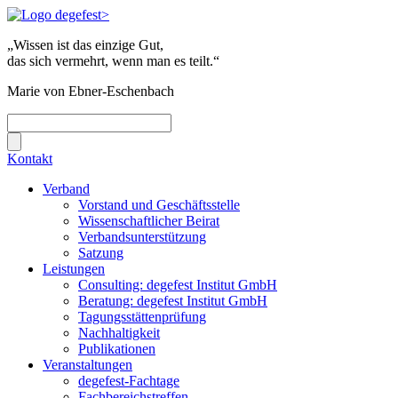
„Wissen ist das einzige Gut,
das sich vermehrt, wenn man es teilt.“
Marie von Ebner-Eschenbach
Kontakt
Verband
Vorstand und Geschäftsstelle
Wissenschaftlicher Beirat
Verbandsunterstützung
Satzung
Leistungen
Consulting: degefest Institut GmbH
Beratung: degefest Institut GmbH
Tagungsstättenprüfung
Nachhaltigkeit
Publikationen
Veranstaltungen
degefest-Fachtage
Fachbereichstreffen