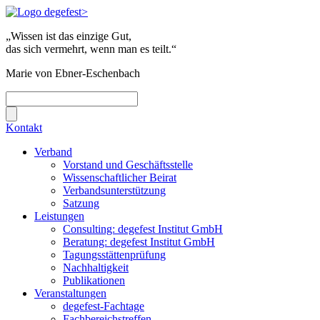
„Wissen ist das einzige Gut,
das sich vermehrt, wenn man es teilt.“
Marie von Ebner-Eschenbach
Kontakt
Verband
Vorstand und Geschäftsstelle
Wissenschaftlicher Beirat
Verbandsunterstützung
Satzung
Leistungen
Consulting: degefest Institut GmbH
Beratung: degefest Institut GmbH
Tagungsstättenprüfung
Nachhaltigkeit
Publikationen
Veranstaltungen
degefest-Fachtage
Fachbereichstreffen