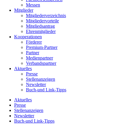
Messen
Mitglieder
Mitgliederverzeichnis
Mitgliedervorteile
Mitgliedsantrag
Ehrenmitglieder
Kooperationen
Förderer
Premium-Partner
Partner
Medienpartner
Verbandspartner
Aktuelles
Presse
Stellenanzeigen
Newsletter
Buch-und Link-Tipps
Aktuelles
Presse
Stellenanzeigen
Newsletter
Buch-und Link-Tipps