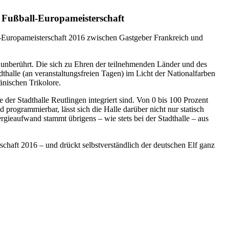
ßball-Europameisterschaft
ll-Europameisterschaft 2016 zwischen Gastgeber Frankreich und
 unberührt. Die sich zu Ehren der teilnehmenden Länder und des
thalle (an veranstaltungsfreien Tagen) im Licht der Nationalfarben
änischen Trikolore.
er Stadthalle Reutlingen integriert sind. Von 0 bis 100 Prozent
programmierbar, lässt sich die Halle darüber nicht nur statisch
gieaufwand stammt übrigens – wie stets bei der Stadthalle – aus
haft 2016 – und drückt selbstverständlich der deutschen Elf ganz