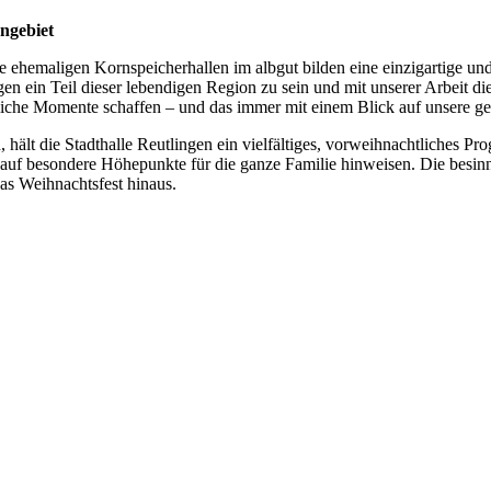
ngebiet
 ehemaligen Kornspeicherhallen im albgut bilden eine einzigartige und
ngen ein Teil dieser lebendigen Region zu sein und mit unserer Arbeit d
he Momente schaffen – und das immer mit einem Blick auf unsere ges
n, hält die Stadthalle Reutlingen ein vielfältiges, vorweihnachtliches P
auf besondere Höhepunkte für die ganze Familie hinweisen. Die besinnl
as Weihnachtsfest hinaus.