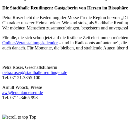
Die Stadthalle Reutlingen: Gastgeberin von Herzen im Biosphäre
Petra Roser hebt die Bedeutung der Messe für die Region hervor: „Die
Charakter unserer Heimat wider. Wir sind stolz, als Stadthalle Reutli
Wir möchten Menschen zusammenbringen, begeistern und unvergesslic
Für alle, die sich schon jetzt auf die festliche Zeit einstimmen möchte
Online-Veranstaltungskalender
– und in Radiospots auf antenne1, die 
auch danach. Für Momente, die bleiben, und strahlende Augen über d
Petra Roser, Geschäftsführerin
petra.roser@stadthalle-reutlingen.de
Tel. 07121-3355 100
Arnulf Woock, Presse
aw@leuchtameisen.de
Tel. 0711-3465 998
Top