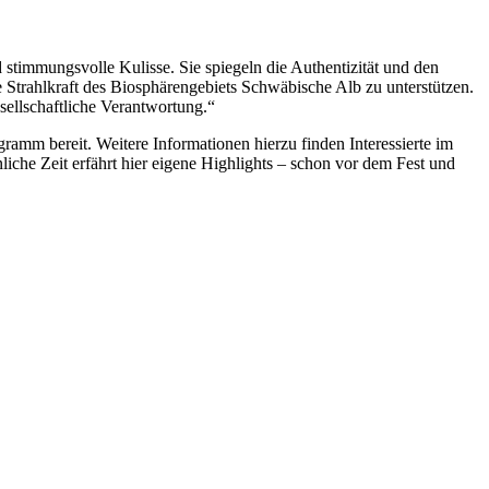
 stimmungsvolle Kulisse. Sie spiegeln die Authentizität und den
ie Strahlkraft des Biosphärengebiets Schwäbische Alb zu unterstützen.
ellschaftliche Verantwortung.“
rogramm bereit. Weitere Informationen hierzu finden Interessierte im
iche Zeit erfährt hier eigene Highlights – schon vor dem Fest und