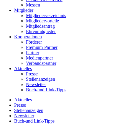
Messen
Mitglieder
Mitgliederverzeichnis
Mitgliedervorteile
Mitgliedsantrag
Ehrenmitglieder
Kooperationen
Förderer
Premium-Partner
Partner
Medienpartner
Verbandspartner
Aktuelles
Presse
Stellenanzeigen
Newsletter
Buch-und Link-Tipps
Aktuelles
Presse
Stellenanzeigen
Newsletter
Buch-und Link-Tipps