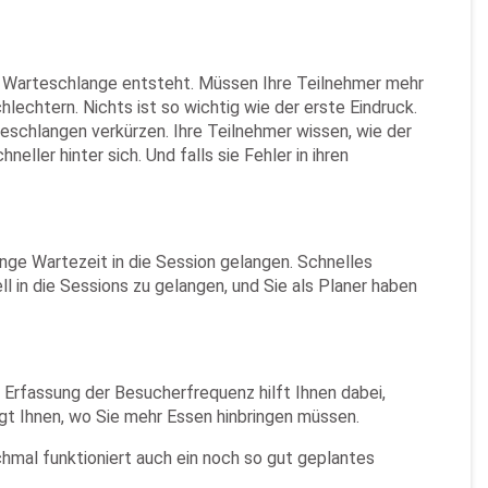
eine Warteschlange entsteht. Müssen Ihre Teilnehmer mehr
lechtern. Nichts ist so wichtig wie der erste Eindruck.
schlangen verkürzen. Ihre Teilnehmer wissen, wie der
eller hinter sich. Und falls sie Fehler in ihren
ge Wartezeit in die Session gelangen. Schnelles
 in die Sessions zu gelangen, und Sie als Planer haben
e Erfassung der Besucherfrequenz hilft Ihnen dabei,
gt Ihnen, wo Sie mehr Essen hinbringen müssen.
hmal funktioniert auch ein noch so gut geplantes