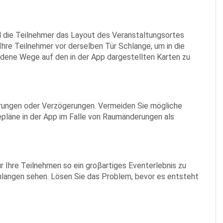
l die Teilnehmer das Layout des Veranstaltungsortes
Ihre Teilnehmer vor derselben Tür Schlange, um in die
dene Wege auf den in der App dargestellten Karten zu
erungen oder Verzögerungen. Vermeiden Sie mögliche
epläne in der App im Falle von Raumänderungen als
 Ihre Teilnehmen so ein groβartiges Eventerlebnis zu
langen sehen. Lösen Sie das Problem, bevor es entsteht