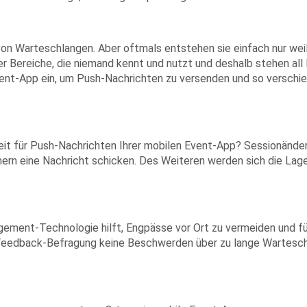
von Warteschlangen. Aber oftmals entstehen sie einfach nur wei
r Bereiche, die niemand kennt und nutzt und deshalb stehen all 
ent-App ein, um Push-Nachrichten zu versenden und so verschie
keit für Push-Nachrichten Ihrer mobilen Event-App? Sessionänd
ern eine Nachricht schicken. Des Weiteren werden sich die Lag
ement-Technologie hilft, Engpässe vor Ort zu vermeiden und für
 Feedback-Befragung keine Beschwerden über zu lange Wartesch