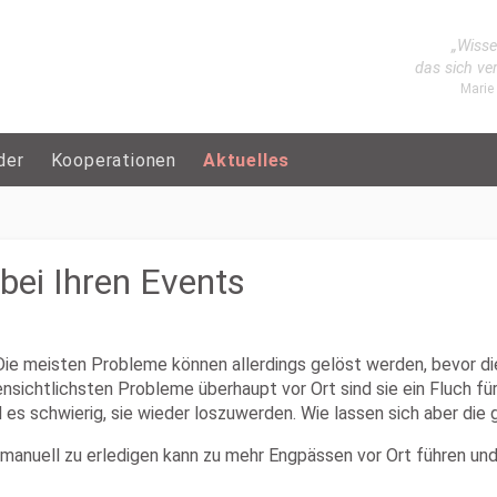
„Wisse
das sich ve
Marie
der
Kooperationen
Aktuelles
bei Ihren Events
. Die meisten Probleme können allerdings gelöst werden, bevor 
ichtlichsten Probleme überhaupt vor Ort sind sie ein Fluch für
d es schwierig, sie wieder loszuwerden. Wie lassen sich aber di
nuell zu erledigen kann zu mehr Engpässen vor Ort führen und 