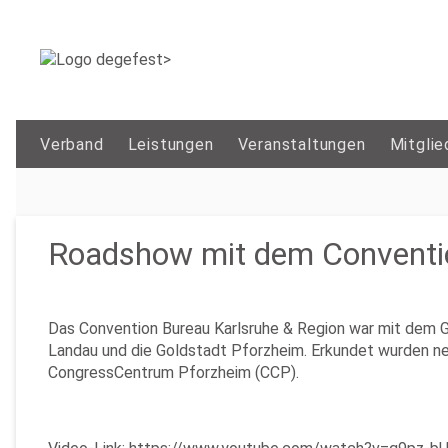
Verband
Leistungen
Veranstaltungen
Mitglie
Roadshow mit dem Conventio
Das Convention Bureau Karlsruhe & Region war mit dem G
Landau und die Goldstadt Pforzheim. Erkundet wurden ne
CongressCentrum Pforzheim (CCP).