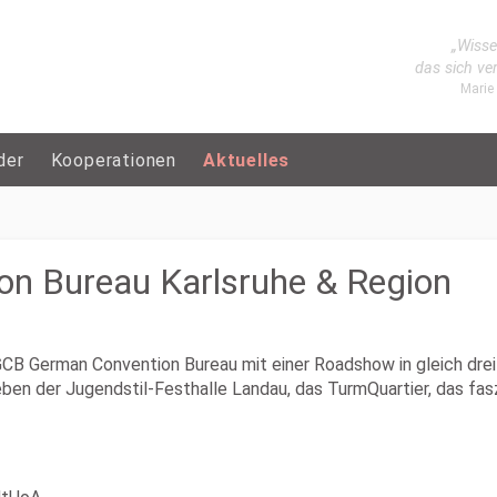
„Wisse
das sich ve
Marie
der
Kooperationen
Aktuelles
n Bureau Karlsruhe & Region
CB German Convention Bureau mit einer Roadshow in gleich drei
ben der Jugendstil-Festhalle Landau, das TurmQuartier, das fas