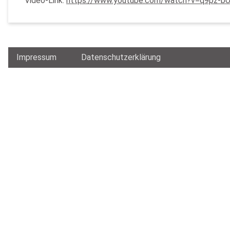
Video-Link:
https://www.youtube.com/watch?v=q9pz-b
Impressum
Datenschutzerklärung