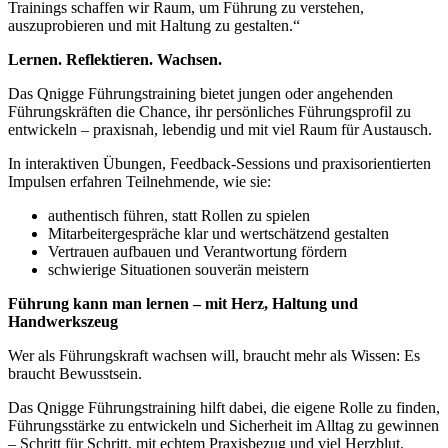
Trainings schaffen wir Raum, um Führung zu verstehen,
auszuprobieren und mit Haltung zu gestalten.“
Lernen. Reflektieren. Wachsen.
Das Qnigge Führungstraining bietet jungen oder angehenden
Führungskräften die Chance, ihr persönliches Führungsprofil zu
entwickeln – praxisnah, lebendig und mit viel Raum für Austausch.
In interaktiven Übungen, Feedback-Sessions und praxisorientierten
Impulsen erfahren Teilnehmende, wie sie:
authentisch führen, statt Rollen zu spielen
Mitarbeitergespräche klar und wertschätzend gestalten
Vertrauen aufbauen und Verantwortung fördern
schwierige Situationen souverän meistern
Führung kann man lernen – mit Herz, Haltung und
Handwerkszeug
Wer als Führungskraft wachsen will, braucht mehr als Wissen: Es
braucht Bewusstsein.
Das Qnigge Führungstraining hilft dabei, die eigene Rolle zu finden,
Führungsstärke zu entwickeln und Sicherheit im Alltag zu gewinnen
– Schritt für Schritt, mit echtem Praxisbezug und viel Herzblut.