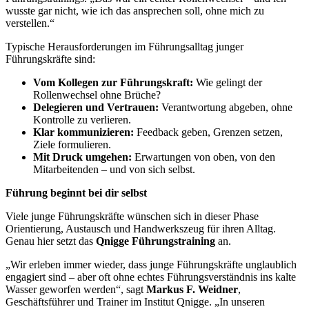
wusste gar nicht, wie ich das ansprechen soll, ohne mich zu
verstellen.“
Typische Herausforderungen im Führungsalltag junger
Führungskräfte sind:
Vom Kollegen zur Führungskraft:
Wie gelingt der
Rollenwechsel ohne Brüche?
Delegieren und Vertrauen:
Verantwortung abgeben, ohne
Kontrolle zu verlieren.
Klar kommunizieren:
Feedback geben, Grenzen setzen,
Ziele formulieren.
Mit Druck umgehen:
Erwartungen von oben, von den
Mitarbeitenden – und von sich selbst.
Führung beginnt bei dir selbst
Viele junge Führungskräfte wünschen sich in dieser Phase
Orientierung, Austausch und Handwerkszeug für ihren Alltag.
Genau hier setzt das
Qnigge Führungstraining
an.
„Wir erleben immer wieder, dass junge Führungskräfte unglaublich
engagiert sind – aber oft ohne echtes Führungsverständnis ins kalte
Wasser geworfen werden“, sagt
Markus F. Weidner
,
Geschäftsführer und Trainer im Institut Qnigge. „In unseren