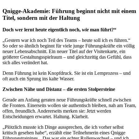
Qnigge-Akademie: Führung beginnt nicht mit einem
Titel, sondern mit der Haltung
Doch wer lernt heute eigentlich noch,
wie
man führt?“
„Gestern war ich noch Teil des Teams – heute soll ich es führen.“
So oder so ähnlich beginnt für viele junge Führungskräfte ein völlig
neuer Lebensabschnitt. Ein neuer Titel auf der Visitenkarte, ein
größerer Gestaltungsspielraum – und gleichzeitig das Gefühl, dass
sich alles verändert hat.
Denn Führung ist kein Knopfdruck. Sie ist ein Lernprozess – und
oft auch ein Sprung ins kalte Wasser.
Zwischen Nähe und Distanz – die ersten Stolpersteine
Gerade am Anfang geraten neue Führungskräfte schnell zwischen
die Fronten. Einerseits wollen sie authentisch bleiben, nah am Team,
offen, freundlich. Andererseits merken sie: Jetzt werden
Entscheidungen erwartet. Haltung. Klarheit.
„Plötzlich musste ich Dinge aussprechen, die ich vorher selbst
kritisch gesehen habe“, erzählt eine Teilnehmerin eines Qnigge
Führungstrainings. „Das war ein echter Rollenwechsel – und ich