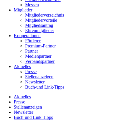
Messen
Mitglieder
Mitgliederverzeichnis
Mitgliedervorteile
Mitgliedsantrag
Ehrenmitglieder
Kooperationen
Förderer
Premium-Partner
Partner
Medienpartner
Verbandspartner
Aktuelles
Presse
Stellenanzeigen
Newsletter
Buch-und Link-Tipps
Aktuelles
Presse
Stellenanzeigen
Newsletter
Buch-und Link-Tipps