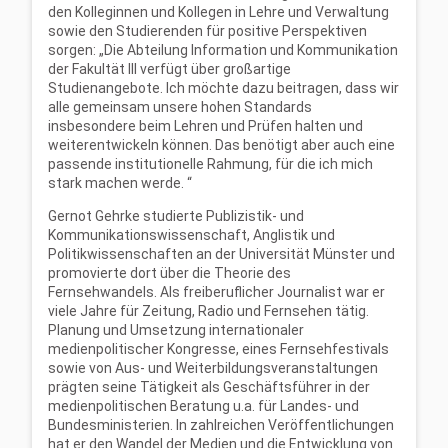
den Kolleginnen und Kollegen in Lehre und Verwaltung
sowie den Studierenden für positive Perspektiven
sorgen: „Die Abteilung Information und Kommunikation
der Fakultät III verfügt über großartige
Studienangebote. Ich möchte dazu beitragen, dass wir
alle gemeinsam unsere hohen Standards
insbesondere beim Lehren und Prüfen halten und
weiterentwickeln können. Das benötigt aber auch eine
passende institutionelle Rahmung, für die ich mich
stark machen werde. “
Gernot Gehrke studierte Publizistik- und
Kommunikationswissenschaft, Anglistik und
Politikwissenschaften an der Universität Münster und
promovierte dort über die Theorie des
Fernsehwandels. Als freiberuflicher Journalist war er
viele Jahre für Zeitung, Radio und Fernsehen tätig.
Planung und Umsetzung internationaler
medienpolitischer Kongresse, eines Fernsehfestivals
sowie von Aus- und Weiterbildungsveranstaltungen
prägten seine Tätigkeit als Geschäftsführer in der
medienpolitischen Beratung u.a. für Landes- und
Bundesministerien. In zahlreichen Veröffentlichungen
hat er den Wandel der Medien und die Entwicklung von