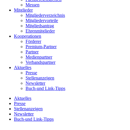
Messen
Mitglieder
Mitgliederverzeichnis
Mitgliedervorteile
Mitgliedsantrag
Ehrenmitglieder
Kooperationen
Förderer
Premium-Partner
Partner
Medienpartner
Verbandspartner
Aktuelles
Presse
Stellenanzeigen
Newsletter
Buch-und Link-Tipps
Aktuelles
Presse
Stellenanzeigen
Newsletter
Buch-und Link-Tipps