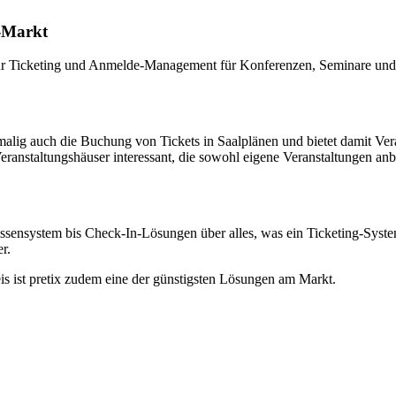
t-Markt
 Ticketing und Anmelde-Management für Konferenzen, Seminare und Busin
malig auch die Buchung von Tickets in Saalplänen und bietet damit Veran
eranstaltungshäuser interessant, die sowohl eigene Veranstaltungen an
ssensystem bis Check-In-Lösungen über alles, was ein Ticketing-System
r.
s ist pretix zudem eine der günstigsten Lösungen am Markt.