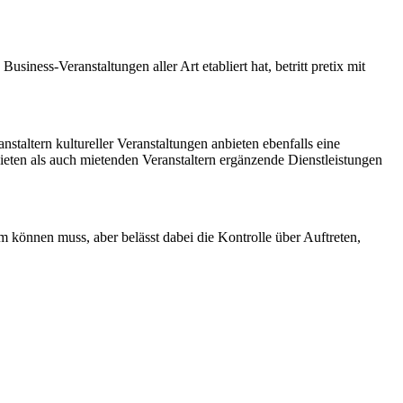
ess-Veranstaltungen aller Art etabliert hat, betritt pretix mit
staltern kultureller Veranstaltungen anbieten ebenfalls eine
bieten als auch mietenden Veranstaltern ergänzende Dienstleistungen
 können muss, aber belässt dabei die Kontrolle über Auftreten,