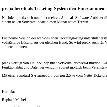
pretix betritt als Ticketing-System den Entertainmen
Nachdem pretix sich nun über mehrere Jahre als Software-Anbieter für
einem neuen Softwareupdate diesen Monat neues Terrain.
Die neuste Version der web-basierten Ticketinglösung unterstützt erst
vollständige Lösung aus der gleichen Hand. So wird pretix auch für V
anbieten können.
pretix verfügt von Online-Shop über Vorverkaufsstellen-Funktion, Ka
Funktionalität und Datenverwendung soweit möglich beim Veranstalte
Mit einer Standard-Systemgebühr von nur 2,5 % vom Netto-Ticketprei
Kontakt:
Raphael Michel