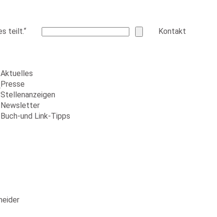
 teilt.“
Kontakt
Aktuelles
Presse
r
Stellenanzeigen
Newsletter
Buch-und Link-Tipps
neider