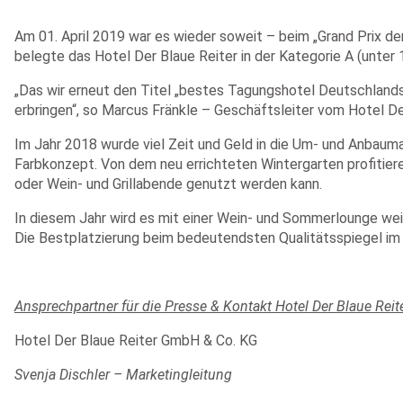
Am 01. April 2019 war es wieder soweit – beim „Grand Prix d
belegte das Hotel Der Blaue Reiter in der Kategorie A (unter 
„Das wir erneut den Titel „bestes Tagungshotel Deutschlands“
erbringen“, so Marcus Fränkle – Geschäftsleiter vom Hotel De
Im Jahr 2018 wurde viel Zeit und Geld in die Um- und Anbau
Farbkonzept. Von dem neu errichteten Wintergarten profitier
oder Wein- und Grillabende genutzt werden kann.
In diesem Jahr wird es mit einer Wein- und Sommerlounge weite
Die Bestplatzierung beim bedeutendsten Qualitätsspiegel im
Ansprechpartner für die Presse & Kontakt Hotel Der Blaue Reite
Hotel Der Blaue Reiter GmbH & Co. KG
Svenja Dischler – Marketingle