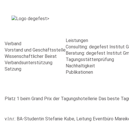
Leistungen
Verband
Consulting: degefest Institut
Vorstand und Geschäftsstelle
Beratung: degefest Institut G
Wissenschaftlicher Beirat
Tagungsstättenprüfung
Verbandsunterstützung
Nachhaltigkeit
Satzung
Publikationen
Platz 1 beim Grand Prix der Tagungshotellerie Das beste Ta
v.l.n.r.: BA-Studentin Stefanie Kube, Leitung Eventbüro Marei