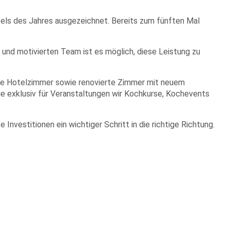
tels des Jahres ausgezeichnet. Bereits zum fünften Mal
 und motivierten Team ist es möglich, diese Leistung zu
tere Hotelzimmer sowie renovierte Zimmer mit neuem
ie exklusiv für Veranstaltungen wir Kochkurse, Kochevents
nvestitionen ein wichtiger Schritt in die richtige Richtung.