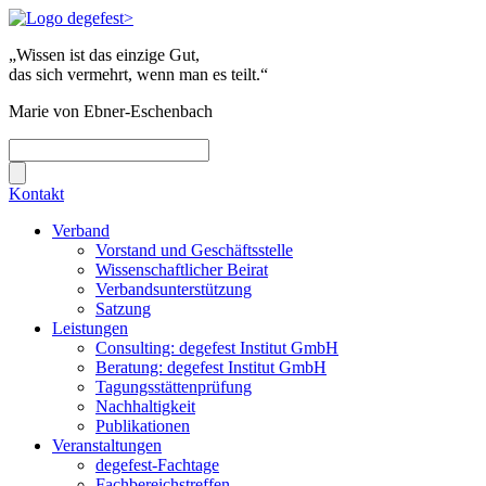
„Wissen ist das einzige Gut,
das sich vermehrt, wenn man es teilt.“
Marie von Ebner-Eschenbach
Kontakt
Verband
Vorstand und Geschäftsstelle
Wissenschaftlicher Beirat
Verbandsunterstützung
Satzung
Leistungen
Consulting: degefest Institut GmbH
Beratung: degefest Institut GmbH
Tagungsstättenprüfung
Nachhaltigkeit
Publikationen
Veranstaltungen
degefest-Fachtage
Fachbereichstreffen