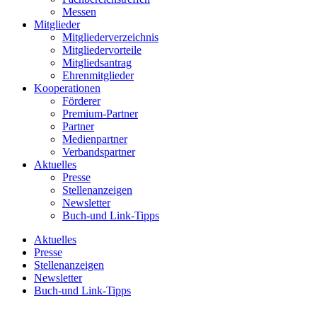
Messen
Mitglieder
Mitgliederverzeichnis
Mitgliedervorteile
Mitgliedsantrag
Ehrenmitglieder
Kooperationen
Förderer
Premium-Partner
Partner
Medienpartner
Verbandspartner
Aktuelles
Presse
Stellenanzeigen
Newsletter
Buch-und Link-Tipps
Aktuelles
Presse
Stellenanzeigen
Newsletter
Buch-und Link-Tipps