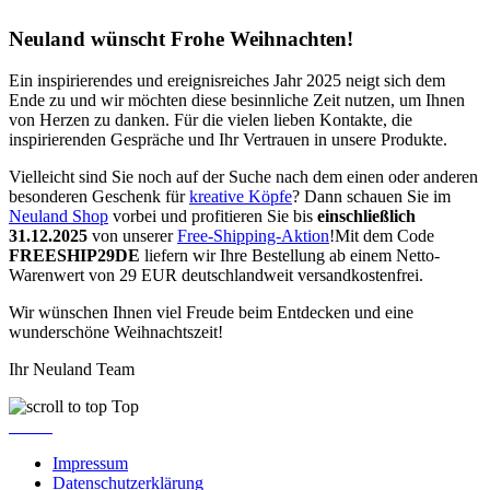
Neuland wünscht Frohe Weihnachten!
Ein inspirierendes und ereignisreiches Jahr 2025 neigt sich dem
Ende zu und wir möchten diese besinnliche Zeit nutzen, um Ihnen
von Herzen zu danken. Für die vielen lieben Kontakte, die
inspirierenden Gespräche und Ihr Vertrauen in unsere Produkte.
Vielleicht sind Sie noch auf der Suche nach dem einen oder anderen
besonderen Geschenk für
kreative Köpfe
? Dann schauen Sie im
Neuland Shop
vorbei und profitieren Sie bis
einschließlich
31.12.2025
von unserer
Free-Shipping-Aktion
!Mit dem Code
FREESHIP29DE
liefern wir Ihre Bestellung ab einem Netto-
Warenwert von 29 EUR deutschlandweit versandkostenfrei.
Wir wünschen Ihnen viel Freude beim Entdecken und eine
wunderschöne Weihnachtszeit!
Ihr Neuland Team
Top
Impressum
Datenschutzerklärung