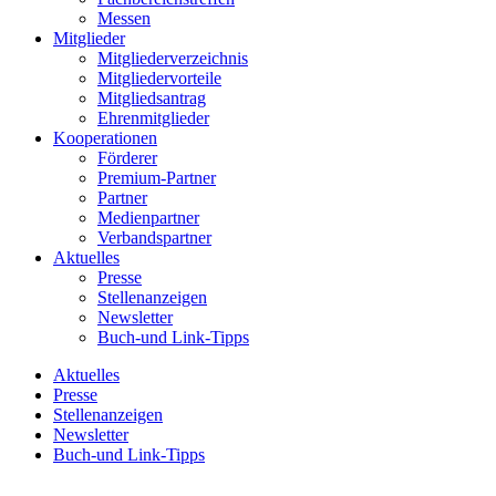
Messen
Mitglieder
Mitgliederverzeichnis
Mitgliedervorteile
Mitgliedsantrag
Ehrenmitglieder
Kooperationen
Förderer
Premium-Partner
Partner
Medienpartner
Verbandspartner
Aktuelles
Presse
Stellenanzeigen
Newsletter
Buch-und Link-Tipps
Aktuelles
Presse
Stellenanzeigen
Newsletter
Buch-und Link-Tipps