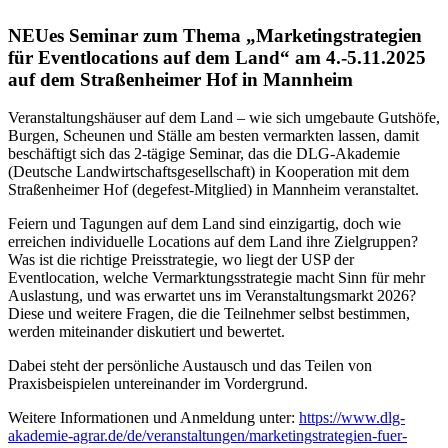
NEUes Seminar zum Thema „Marketingstrategien
für Eventlocations auf dem Land“ am 4.-5.11.2025
auf dem Straßenheimer Hof in Mannheim
Veranstaltungshäuser auf dem Land – wie sich umgebaute Gutshöfe,
Burgen, Scheunen und Ställe am besten vermarkten lassen, damit
beschäftigt sich das 2-tägige Seminar, das die DLG-Akademie
(Deutsche Landwirtschaftsgesellschaft) in Kooperation mit dem
Straßenheimer Hof (degefest-Mitglied) in Mannheim veranstaltet.
Feiern und Tagungen auf dem Land sind einzigartig, doch wie
erreichen individuelle Locations auf dem Land ihre Zielgruppen?
Was ist die richtige Preisstrategie, wo liegt der USP der
Eventlocation, welche Vermarktungsstrategie macht Sinn für mehr
Auslastung, und was erwartet uns im Veranstaltungsmarkt 2026?
Diese und weitere Fragen, die die Teilnehmer selbst bestimmen,
werden miteinander diskutiert und bewertet.
Dabei steht der persönliche Austausch und das Teilen von
Praxisbeispielen untereinander im Vordergrund.
Weitere Informationen und Anmeldung unter:
https://www.dlg-
akademie-agrar.de/de/veranstaltungen/marketingstrategien-fuer-