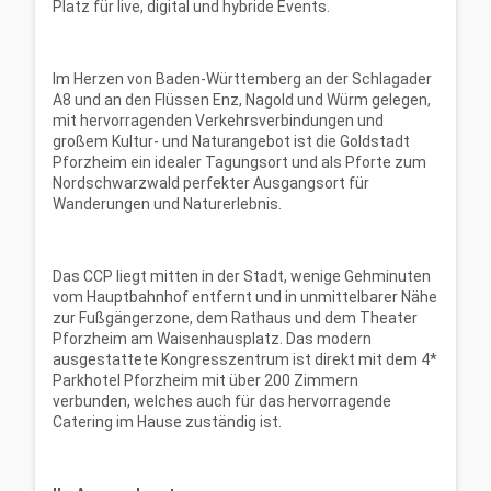
Platz für live, digital und hybride Events.
Im Herzen von Baden-Württemberg an der Schlagader
A8 und an den Flüssen Enz, Nagold und Würm gelegen,
mit hervorragenden Verkehrsverbindungen und
großem Kultur- und Naturangebot ist die Goldstadt
Pforzheim ein idealer Tagungsort und als Pforte zum
Nordschwarzwald perfekter Ausgangsort für
Wanderungen und Naturerlebnis.
Das CCP liegt mitten in der Stadt, wenige Gehminuten
vom Hauptbahnhof entfernt und in unmittelbarer Nähe
zur Fußgängerzone, dem Rathaus und dem Theater
Pforzheim am Waisenhausplatz. Das modern
ausgestattete Kongresszentrum ist direkt mit dem 4*
Parkhotel Pforzheim mit über 200 Zimmern
verbunden, welches auch für das hervorragende
Catering im Hause zuständig ist.