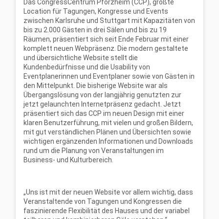
Das CongressCentrum Pforzheim (CCP), größte
Location für Tagungen, Kongresse und Events
zwischen Karlsruhe und Stuttgart mit Kapazitäten von
bis zu 2.000 Gästen in drei Sälen und bis zu 19
Räumen, präsentiert sich seit Ende Februar mit einer
komplett neuen Webpräsenz. Die modern gestaltete
und übersichtliche Website stellt die
Kundenbedürfnisse und die Usability von
Eventplanerinnen und Eventplaner sowie von Gästen in
den Mittelpunkt. Die bisherige Website war als
Übergangslösung von der langjährig genutzten zur
jetzt gelaunchten Internetpräsenz gedacht. Jetzt
präsentiert sich das CCP im neuen Design mit einer
klaren Benutzerführung, mit vielen und großen Bildern,
mit gut verständlichen Plänen und Übersichten sowie
wichtigen ergänzenden Informationen und Downloads
rund um die Planung von Veranstaltungen im
Business- und Kulturbereich.
„Uns ist mit der neuen Website vor allem wichtig, dass
Veranstaltende von Tagungen und Kongressen die
faszinierende Flexibilität des Hauses und der variabel