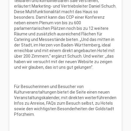
teilbaren und kombinierbaren Säle verstehen,“
erläutert Marketing- und Vertriebsleiter Daniel Schuch.
Diese Multifunktionalität macht das Haus so
besonders. Damit kann das CCP einer Konferenz
neben einem Plenum von bis zu 600
parlamentarischen Plätzen noch bis zu 12 weitere
Räume und zusätzlich ausreichend Flächen für
Catering und Messestände bieten. „Und das mitten in
der Stadt, im Herzen von Baden-Württemberg, ideal
erreichbar und mit einem direkt angebauten Hotel mit
über 200 Zimmern,“ ergänzt Schuch. Und weiter: „das
haben wir versucht mit der neuen Website zu zeigen
und wir glauben, das ist uns gut gelungen“.
Für Besucherinnen und Besucher von
Kulturveranstaltungen bietet die Seite einen neuen
Veranstaltungskalender, mit direkten weiterführenden
Infos zu Anreise, FAQs zum Besuch selbst, zu Hotels
sowie den wichtigsten Besonderheiten der Goldstadt
Pforzheim.