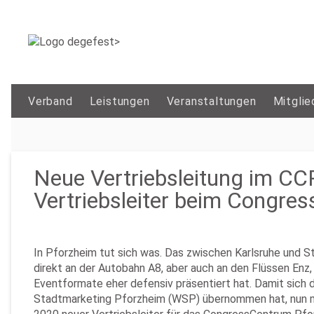
Verband
Leistungen
Veranstaltungen
Mitglie
Neue Vertriebsleitung im CCP
Vertriebsleiter beim Congre
In Pforzheim tut sich was. Das zwischen Karlsruhe und 
direkt an der Autobahn A8, aber auch an den Flüssen En
Eventformate eher defensiv präsentiert hat. Damit sich d
Stadtmarketing Pforzheim (WSP) übernommen hat, nun mi