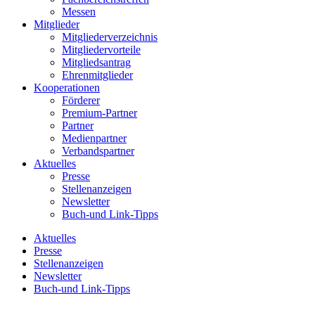
Messen
Mitglieder
Mitgliederverzeichnis
Mitgliedervorteile
Mitgliedsantrag
Ehrenmitglieder
Kooperationen
Förderer
Premium-Partner
Partner
Medienpartner
Verbandspartner
Aktuelles
Presse
Stellenanzeigen
Newsletter
Buch-und Link-Tipps
Aktuelles
Presse
Stellenanzeigen
Newsletter
Buch-und Link-Tipps