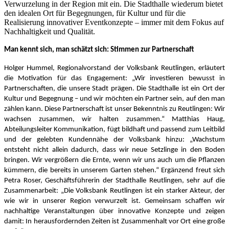
Verwurzelung in der Region mit ein. Die Stadthalle wiederum bietet
den idealen Ort für Begegnungen, für Kultur und für die
Realisierung innovativer Eventkonzepte – immer mit dem Fokus auf
Nachhaltigkeit und Qualität.
Man kennt sich, man schätzt sich: Stimmen zur Partnerschaft
Holger Hummel, Regionalvorstand der Volksbank Reutlingen, erläutert
die Motivation für das Engagement: „Wir investieren bewusst in
Partnerschaften, die unsere Stadt prägen. Die Stadthalle ist ein Ort der
Kultur und Begegnung – und wir möchten ein Partner sein, auf den man
zählen kann. Diese Partnerschaft ist unser Bekenntnis zu Reutlingen: Wir
wachsen zusammen, wir halten zusammen.“ Matthias Haug,
Abteilungsleiter Kommunikation, fügt bildhaft und passend zum Leitbild
und der gelebten Kundennähe der Volksbank hinzu: „Wachstum
entsteht nicht allein dadurch, dass wir neue Setzlinge in den Boden
bringen. Wir vergrößern die Ernte, wenn wir uns auch um die Pflanzen
kümmern, die bereits in unserem Garten stehen.“ Ergänzend freut sich
Petra Roser, Geschäftsführerin der Stadthalle Reutlingen, sehr auf die
Zusammenarbeit: „Die Volksbank Reutlingen ist ein starker Akteur, der
wie wir in unserer Region verwurzelt ist. Gemeinsam schaffen wir
nachhaltige Veranstaltungen über innovative Konzepte und zeigen
damit: In herausfordernden Zeiten ist Zusammenhalt vor Ort eine große