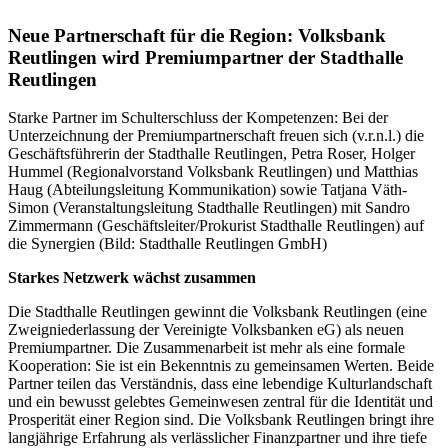
Neue Partnerschaft für die Region: Volksbank
Reutlingen wird Premiumpartner der Stadthalle
Reutlingen
Starke Partner im Schulterschluss der Kompetenzen: Bei der
Unterzeichnung der Premiumpartnerschaft freuen sich (v.r.n.l.) die
Geschäftsführerin der Stadthalle Reutlingen, Petra Roser, Holger
Hummel (Regionalvorstand Volksbank Reutlingen) und Matthias
Haug (Abteilungsleitung Kommunikation) sowie Tatjana Väth-
Simon (Veranstaltungsleitung Stadthalle Reutlingen) mit Sandro
Zimmermann (Geschäftsleiter/Prokurist Stadthalle Reutlingen) auf
die Synergien (Bild: Stadthalle Reutlingen GmbH)
Starkes Netzwerk wächst zusammen
Die Stadthalle Reutlingen gewinnt die Volksbank Reutlingen (eine
Zweigniederlassung der Vereinigte Volksbanken eG) als neuen
Premiumpartner. Die Zusammenarbeit ist mehr als eine formale
Kooperation: Sie ist ein Bekenntnis zu gemeinsamen Werten. Beide
Partner teilen das Verständnis, dass eine lebendige Kulturlandschaft
und ein bewusst gelebtes Gemeinwesen zentral für die Identität und
Prosperität einer Region sind. Die Volksbank Reutlingen bringt ihre
langjährige Erfahrung als verlässlicher Finanzpartner und ihre tiefe