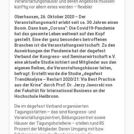
Veranstaltungshäuser und deren Angebote müssen
künftig vor allem eines werden – flexibler
Oberhausen, 26. Oktober 2020 – Der
Veranstaltungsmarkt erlebt seit ca. 30 Jahren einen
Boom. Dann kam „Corona“: Die Covid19-Pandemie
hat das gesamte Leben weltweit auf den Kopf
gestellt. Eine der ganz besonders betroffenen
Branchen ist die Veranstaltungswirtschaft. Zu den
Auswirkungen der Pandemie hat der degefest
Verband der Kongress- und Seminarwirtschaft e.V.
eine aktuelle Studie initiiert und Mitglieder aus den
eigenen Reihen, die Veranstaltungshäuser leiten,
befragt. Erstellt wurde die Studie „degefest
TrendAnalyse – Restart 2020/21: Via Best Practice
aus der Krise“ durch Prof. Dr. Jerzy Jaworski von
der Fakultät für International Business an der
Hochschule Heilbronn.
Die im degefest Verband organisierten
Tagungsstätten – das sind Kongress- und
Veranstaltungszentren, Bildungszentren sowie
Häuser der Tagungshotellerie – stellen rund 85
Prozent der Mitglieder. Deren Umgang mit bzw.