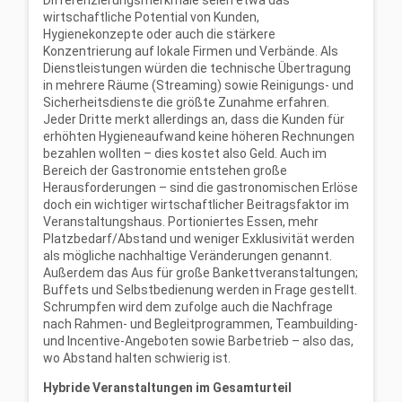
Differenzierungsmerkmale seien etwa das
wirtschaftliche Potential von Kunden,
Hygienekonzepte oder auch die stärkere
Konzentrierung auf lokale Firmen und Verbände. Als
Dienstleistungen würden die technische Übertragung
in mehrere Räume (Streaming) sowie Reinigungs- und
Sicherheitsdienste die größte Zunahme erfahren.
Jeder Dritte merkt allerdings an, dass die Kunden für
erhöhten Hygieneaufwand keine höheren Rechnungen
bezahlen wollten – dies kostet also Geld. Auch im
Bereich der Gastronomie entstehen große
Herausforderungen – sind die gastronomischen Erlöse
doch ein wichtiger wirtschaftlicher Beitragsfaktor im
Veranstaltungshaus. Portioniertes Essen, mehr
Platzbedarf/Abstand und weniger Exklusivität werden
als mögliche nachhaltige Veränderungen genannt.
Außerdem das Aus für große Bankettveranstaltungen;
Buffets und Selbstbedienung werden in Frage gestellt.
Schrumpfen wird dem zufolge auch die Nachfrage
nach Rahmen- und Begleitprogrammen, Teambuilding-
und Incentive-Angeboten sowie Barbetrieb – also das,
wo Abstand halten schwierig ist.
Hybride Veranstaltungen im Gesamturteil