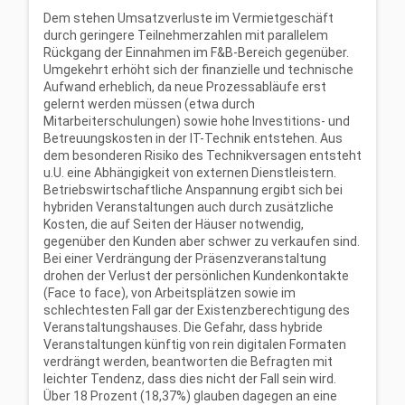
Dem stehen Umsatzverluste im Vermietgeschäft
durch geringere Teilnehmerzahlen mit parallelem
Rückgang der Einnahmen im F&B-Bereich gegenüber.
Umgekehrt erhöht sich der finanzielle und technische
Aufwand erheblich, da neue Prozessabläufe erst
gelernt werden müssen (etwa durch
Mitarbeiterschulungen) sowie hohe Investitions- und
Betreuungskosten in der IT-Technik entstehen. Aus
dem besonderen Risiko des Technikversagen entsteht
u.U. eine Abhängigkeit von externen Dienstleistern.
Betriebswirtschaftliche Anspannung ergibt sich bei
hybriden Veranstaltungen auch durch zusätzliche
Kosten, die auf Seiten der Häuser notwendig,
gegenüber den Kunden aber schwer zu verkaufen sind.
Bei einer Verdrängung der Präsenzveranstaltung
drohen der Verlust der persönlichen Kundenkontakte
(Face to face), von Arbeitsplätzen sowie im
schlechtesten Fall gar der Existenzberechtigung des
Veranstaltungshauses. Die Gefahr, dass hybride
Veranstaltungen künftig von rein digitalen Formaten
verdrängt werden, beantworten die Befragten mit
leichter Tendenz, dass dies nicht der Fall sein wird.
Über 18 Prozent (18,37%) glauben dagegen an eine