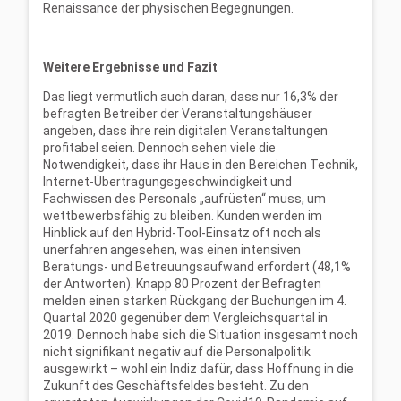
Renaissance der physischen Begegnungen.
Weitere Ergebnisse und Fazit
Das liegt vermutlich auch daran, dass nur 16,3% der
befragten Betreiber der Veranstaltungshäuser
angeben, dass ihre rein digitalen Veranstaltungen
profitabel seien. Dennoch sehen viele die
Notwendigkeit, dass ihr Haus in den Bereichen Technik,
Internet-Übertragungsgeschwindigkeit und
Fachwissen des Personals „aufrüsten“ muss, um
wettbewerbsfähig zu bleiben. Kunden werden im
Hinblick auf den Hybrid-Tool-Einsatz oft noch als
unerfahren angesehen, was einen intensiven
Beratungs- und Betreuungsaufwand erfordert (48,1%
der Antworten). Knapp 80 Prozent der Befragten
melden einen starken Rückgang der Buchungen im 4.
Quartal 2020 gegenüber dem Vergleichsquartal in
2019. Dennoch habe sich die Situation insgesamt noch
nicht signifikant negativ auf die Personalpolitik
ausgewirkt – wohl ein Indiz dafür, dass Hoffnung in die
Zukunft des Geschäftsfeldes besteht. Zu den