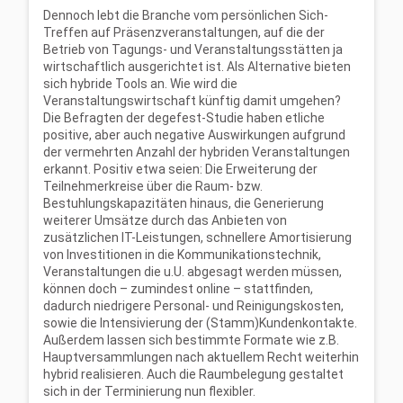
Dennoch lebt die Branche vom persönlichen Sich-
Treffen auf Präsenzveranstaltungen, auf die der
Betrieb von Tagungs- und Veranstaltungsstätten ja
wirtschaftlich ausgerichtet ist. Als Alternative bieten
sich hybride Tools an. Wie wird die
Veranstaltungswirtschaft künftig damit umgehen?
Die Befragten der degefest-Studie haben etliche
positive, aber auch negative Auswirkungen aufgrund
der vermehrten Anzahl der hybriden Veranstaltungen
erkannt. Positiv etwa seien: Die Erweiterung der
Teilnehmerkreise über die Raum- bzw.
Bestuhlungskapazitäten hinaus, die Generierung
weiterer Umsätze durch das Anbieten von
zusätzlichen IT-Leistungen, schnellere Amortisierung
von Investitionen in die Kommunikationstechnik,
Veranstaltungen die u.U. abgesagt werden müssen,
können doch – zumindest online – stattfinden,
dadurch niedrigere Personal- und Reinigungskosten,
sowie die Intensivierung der (Stamm)Kundenkontakte.
Außerdem lassen sich bestimmte Formate wie z.B.
Hauptversammlungen nach aktuellem Recht weiterhin
hybrid realisieren. Auch die Raumbelegung gestaltet
sich in der Terminierung nun flexibler.