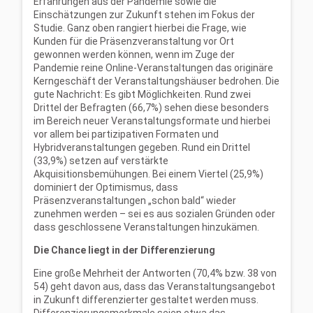
Erfahrungen aus der Pandemie sowie die
Einschätzungen zur Zukunft stehen im Fokus der
Studie. Ganz oben rangiert hierbei die Frage, wie
Kunden für die Präsenzveranstaltung vor Ort
gewonnen werden können, wenn im Zuge der
Pandemie reine Online-Veranstaltungen das originäre
Kerngeschäft der Veranstaltungshäuser bedrohen. Die
gute Nachricht: Es gibt Möglichkeiten. Rund zwei
Drittel der Befragten (66,7%) sehen diese besonders
im Bereich neuer Veranstaltungsformate und hierbei
vor allem bei partizipativen Formaten und
Hybridveranstaltungen gegeben. Rund ein Drittel
(33,9%) setzen auf verstärkte
Akquisitionsbemühungen. Bei einem Viertel (25,9%)
dominiert der Optimismus, dass
Präsenzveranstaltungen „schon bald“ wieder
zunehmen werden – sei es aus sozialen Gründen oder
dass geschlossene Veranstaltungen hinzukämen.
Die Chance liegt in der Differenzierung
Eine große Mehrheit der Antworten (70,4% bzw. 38 von
54) geht davon aus, dass das Veranstaltungsangebot
in Zukunft differenzierter gestaltet werden muss.