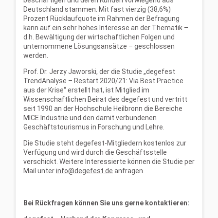
beschäftigen und deren Kunden vorwiegend aus
Deutschland stammen. Mit fast vierzig (38,6%)
Prozent Rücklaufquote im Rahmen der Befragung
kann auf ein sehr hohes Interesse an der Thematik –
d.h. Bewältigung der wirtschaftlichen Folgen und
unternommene Lösungsansätze – geschlossen
werden.
Prof. Dr. Jerzy Jaworski, der die Studie „degefest
TrendAnalyse – Restart 2020/21: Via Best Practice
aus der Krise“ erstellt hat, ist Mitglied im
Wissenschaftlichen Beirat des degefest und vertritt
seit 1990 an der Hochschule Heilbronn die Bereiche
MICE Industrie und den damit verbundenen
Geschäftstourismus in Forschung und Lehre.
Die Studie steht degefest-Mitgliedern kostenlos zur
Verfügung und wird durch die Geschäftsstelle
verschickt. Weitere Interessierte können die Studie per
Mail unter
info@degefest.de
anfragen.
Bei Rückfragen können Sie uns gerne kontaktieren: