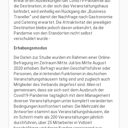
erwarteten Auswirkungen der Covid19-Pandemie auf
die Destination, in der sich das Veranstaltungshaus
befindet, wird einhellig ein Rückgang der „Business
Traveller“ und damit der Nachfrage nach Gastronomie
und Catering erwartet. Die Attraktivität der jeweiligen
Destination bleibe jedoch davon unberührt, da die
Pandemie von den Standorten nicht selbst
verschuldet wurde.-
Erhebungsmodus
Die Daten zur Studie wurden im Rahmen einer Online-
Befragung im Zeitraum Mitte Juli bis Mitte August
2020 erhoben. Befragt wurden Geschäftsführer oder
Personen, die in leitenden Funktionen in deutschen
Veranstaltungshäusern tätig sind und zugleich auch
Mitglieder des Verbands degefest sind. Allen ist
gemeinsam, dass sie sich seit dem Ausbruch der
Covid19-Pandemie tagtäglich mit dem Management
diverser Veranstaltungen unter komplett veränderten
Bedingungen konfrontiert sehen. Die Mehrzahl der
Antworten stammt aus Veranstaltungshäusern, die
im Schnitt mehr als 200 Veranstaltungen jährlich
durchführen, über 25 Mitarbeiter in Vollzeit