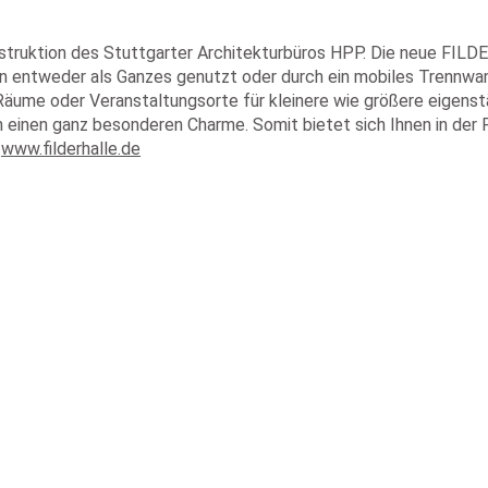
onstruktion des Stuttgarter Architekturbüros HPP. Die neue FIL
 entweder als Ganzes genutzt oder durch ein mobiles Trennwand
Räume oder Veranstaltungsorte für kleinere wie größere eigenst
ch einen ganz besonderen Charme. Somit bietet sich Ihnen in de
.
www.filderhalle.de