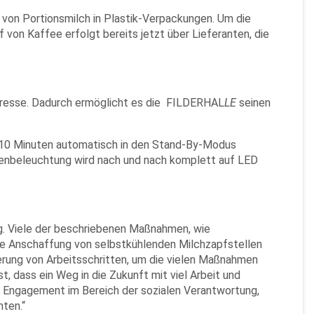
von Portionsmilch in Plastik-Verpackungen. Um die
 von Kaffee erfolgt bereits jetzt über Lieferanten, die
ngresse. Dadurch ermöglicht es die FILDERHAL
LE
seinen
h 10 Minuten automatisch in den Stand-By-Modus
lenbeleuchtung wird nach und nach komplett auf LED
ung. Viele der beschriebenen Maßnahmen, wie
die Anschaffung von selbstkühlenden Milchzapfstellen
rung von Arbeitsschritten, um die vielen Maßnahmen
t, dass ein Weg in die Zukunft mit viel Arbeit und
 Engagement im Bereich der sozialen Verantwortung,
ten.“