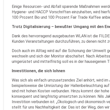
Einige Resourcen- und Abfall sparende Maßnahmen werden
Hygiene- und HACCP Vorschriften einzuhalten, wird hierfür
100 Prozent Bio und 100 Prozent Fair Trade Kaffee anbi
Trotz Digitalisierung – bewußter Umgang mit den En
Dank des hervorragend ausgebauten WLAN ist die FILD
Kunden Veranstaltungen durchzuführen, zu denen nicht z
Doch auch im Alltag wird auf die Schonung der Umwelt g
wechseln und sich der Monitor abschaltet. Nach Arbeits
umgerüstet und mittelfristig soll es in der hauseigenen
Investitionen, die sich lohnen
Was sich als einfach umzusetzendes Ziel anhört, wird im 
beispielsweise die Umrüstung der Hallenbeleuchtung auf
sind mit hohen Kosten verbunden. Hinzu kommt der hohe 
konsequent und langfristig umsetzten zu können. Nils J
Investition verbunden ist. „Ökologisch und ökonomisch
stellt für uns Nachhaltigkeit dar. Das ist der Weg, den