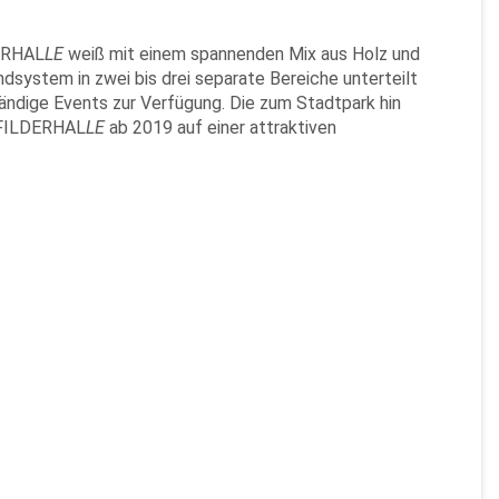
DERHAL
LE
weiß mit einem spannenden Mix aus Holz und
system in zwei bis drei separate Bereiche unterteilt
ändige Events zur Verfügung. Die zum Stadtpark hin
r FILDERHAL
LE
ab 2019 auf einer attraktiven