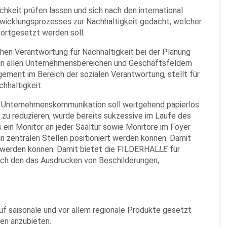
hkeit prüfen lassen und sich nach den international
 Entwicklungsprozesses zur Nachhaltigkeit gedacht, welcher
ortgesetzt werden soll.
en Verantwortung für Nachhaltigkeit bei der Planung
in allen Unternehmensbereichen und Geschäftsfeldern
ment im Bereich der sozialen Verantwortung, stellt für
hhaltigkeit.
rne Unternehmenskommunikation soll weitgehend papierlos
zu reduzieren, wurde bereits sukzessive im Laufe des
s ein Monitor an jeder Saaltür sowie Monitore im Foyer
an zentralen Stellen positioniert werden können. Damit
elt werden können. Damit bietet die FILDERHAL
LE
für
urch den das Ausdrucken von Beschilderungen,
uf saisonale und vor allem regionale Produkte gesetzt
ten anzubieten.