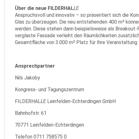
Über die neue FILDERHAL
LE
Anspruchsvoll und innovativ – so präsentiert sich die K
Glas zu überzeugen. Die neu entstehenden 400 m² können
werden. Diese stehen dann beispielsweise als Breakout-
verglaste Fassade verleiht den Räumlichkeiten zusätzli
Gesamtfläche von 3.000 m² Platz für Ihre Veranstaltung
Ansprechpartner
Nils Jakoby
Kongress- und Tagungszentrum
FILDERHAL
LE
Leinfelden-Echterdingen GmbH
Bahnhofstr. 61
70771 Leinfelden-Echterdingen
Telefon 0711 758575 0