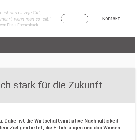
n ist das einzige Gut,
Kontakt
rmehrt, wenn man es teilt.“
 von Ebner-Eschenbach
h stark für die Zukunft
 Dabei ist die Wirtschaftsinitiative Nachhaltigkeit
dem Ziel gestartet, die Erfahrungen und das Wissen