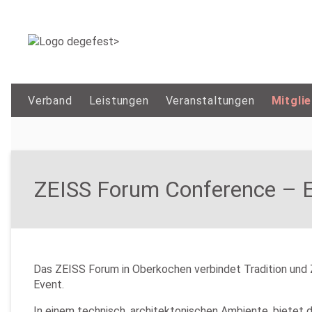
Verband
Leistungen
Veranstaltungen
Mitgli
ZEISS Forum Conference –
Das ZEISS Forum in Oberkochen verbindet Tradition und 
Event.
In einem technisch, architektonischen Ambiente, biete