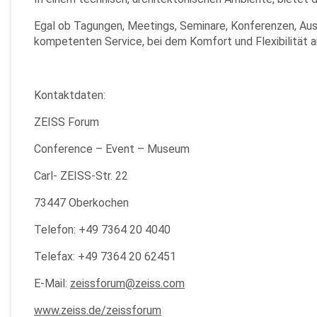
Egal ob Tagungen, Meetings, Seminare, Konferenzen, Ausst
kompetenten Service, bei dem Komfort und Flexibilität an
Kontaktdaten:
ZEISS Forum
Conference – Event – Museum
Carl- ZEISS-Str. 22
73447 Oberkochen
Telefon: +49 7364 20 4040
Telefax: +49 7364 20 62451
E-Mail:
zeissforum@zeiss.com
www.zeiss.de/zeissforum