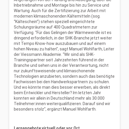
Inbetriebnahme und Montage bis hin zu Service und
Wartung. Auch für die Zertifizierung zur Arbeit mit
modernen klimaschonenden Kältemitteln (sog.
“Kälteschein”) stehen speziell eingerichtete
Schulungsräume auf 400 Quadratmetern zur
Verfügung. “Für das Gelingen der Wärmewende ist es
dringend erforderlich, in der SHK-Branche jetzt weiter
mit Tempo Know-how auszubauen und auf einem
hohen Niveau zu halten”, sagt Manuel Wohlfarth, Leiter
der Viessmann Akademie. “Wir sind als SHK-
Trainingspartner seit Jahrzehnten führend in der
Branche und sehen uns in der Verantwortung, nicht
nur zukunftsweisende und klimaschonende
Technologien anzubieten, sondern auch das benötigte
Fachwissen bei den Handwerkspartnern zu schulen.
Und wo könnte man dies besser erwerben, als direkt
beim Entwickler und Hersteller? Im letzten Jahr
konnten wir allein in Deutschland mehr als 30.000
Teilnehmer:innen weiterqualifizieren. Darauf sind wir
besonders stolz“, ergänzt Manuel Wohlfarth.
Lernangebote virtuell oder vor Ort