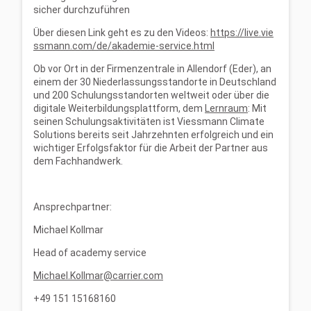
sicher durchzuführen
Über diesen Link geht es zu den Videos:
https://live.vie
ssmann.com/de/akademie-service.html
Ob vor Ort in der Firmenzentrale in Allendorf (Eder), an
einem der 30 Niederlassungsstandorte in Deutschland
und 200 Schulungsstandorten weltweit oder über die
digitale Weiterbildungsplattform, dem
Lernraum
: Mit
seinen Schulungsaktivitäten ist Viessmann Climate
Solutions bereits seit Jahrzehnten erfolgreich und ein
wichtiger Erfolgsfaktor für die Arbeit der Partner aus
dem Fachhandwerk.
Ansprechpartner:
Michael Kollmar
Head of academy service
Michael.Kollmar@carrier.com
+49 151 15168160