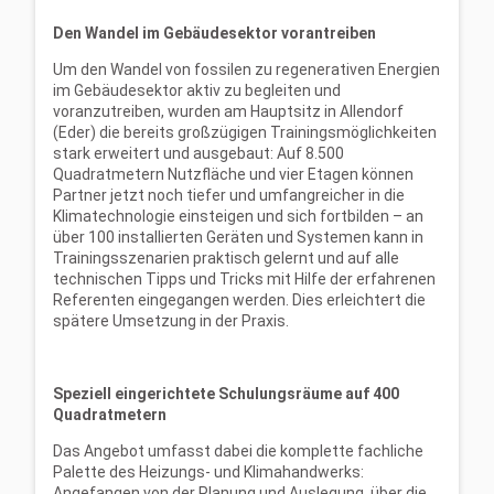
Den Wandel im Gebäudesektor vorantreiben
Um den Wandel von fossilen zu regenerativen Energien
im Gebäudesektor aktiv zu begleiten und
voranzutreiben, wurden am Hauptsitz in Allendorf
(Eder) die bereits großzügigen Trainingsmöglichkeiten
stark erweitert und ausgebaut: Auf 8.500
Quadratmetern Nutzfläche und vier Etagen können
Partner jetzt noch tiefer und umfangreicher in die
Klimatechnologie einsteigen und sich fortbilden – an
über 100 installierten Geräten und Systemen kann in
Trainingsszenarien praktisch gelernt und auf alle
technischen Tipps und Tricks mit Hilfe der erfahrenen
Referenten eingegangen werden. Dies erleichtert die
spätere Umsetzung in der Praxis.
Speziell eingerichtete Schulungsräume auf 400
Quadratmetern
Das Angebot umfasst dabei die komplette fachliche
Palette des Heizungs- und Klimahandwerks:
Angefangen von der Planung und Auslegung, über die