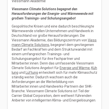
Viessmann Akademie
Viessmann Climate Solutions begegnet den
Herausforderungen der Energie- und Wärmewende mit
großem Trainings- und Schulungsangebot
Geopolitische Krisen und eine dadurch beschleunigte
Wärmewende stellen Unternehmen und Handwerk in
Deutschland vor große Herausforderungen. Die
Viessmann Akademie, das Bildungszentrum von
Viess
mann Climate Solutions
, begegnet dem gestiegenen
Bedarf an Fachkräften und dem Strukturwandel mit
einem umfangreichen Trainings- und
Schulungsangebot für ihre Fachpartner und
Mitarbeiter:innen. Denn das umfassende Viessmann
Climate Solutions Angebot für
Energie und Wärme
,
Küh
lung
und
Lüftung
entwickelt sich für mehr Klimaschutz
ständig weiter. Dadurch wachsen auch die
Anforderungen an die Weiterbildung von
Mitarbeiter:innen und Handwerks-Partnern der SHK-
Branche. Viessmann Climate Solutions ist Teil der
Carrier Global Corporation, dem weltweit führenden
Anbieter von intelligenten Klima- und Energielösungen.