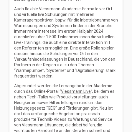
Auch flexible Viessmann-Akademie-Formate vor Ort
und virtuelle live Schulungen mit mehreren
Kameraperspektiven, bspw. für die Inbetriebnahme von
Wärmepumpen und Systemen finden in der Branche
immer mehr Interesse: Im ersten Halbjahr 2024
durchliefen über 1.500 Teilnehmer:innen die virtuellen
Live-Trainings, die auch eine direkte Interaktion mit
den Referenten ermöglichen. Eine große Rolle spielen
darüber hinaus die Schulungen vor Ort in den
Verkaufsniederlassungen in Deutschland, die von den
Partnern in der Region u.a. zu den Themen
“Wärmepumpe”, “Systeme” und “Digitalisierung” stark
frequentiert werden.
Abgerundet werden die Lernangebote der Akademie
durch das Online-Portal “
Viessmann.Live
”, bei dem es
neben Tech-Talks wie Produktvorstellungen auch
Neuigkeiten sowie Hilfestellungen rund um das
Heizungsgesetz “GEG” und Förderungen gibt. Neu ist
dort das umfangreiche Angebot an praxisnah
produzierte Technik-Videos zu Wartung und Service
von Viessmann-Lösungen, die dabei helfen, die
wichtigsten Handgriffe an den Geräten schnell und