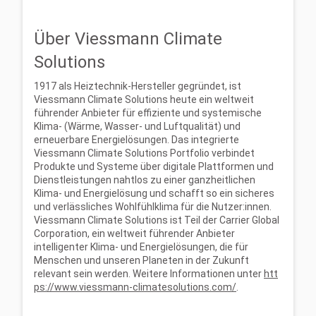
Über Viessmann Climate
Solutions
1917 als Heiztechnik-Hersteller gegründet, ist
Viessmann Climate Solutions heute ein weltweit
führender Anbieter für effiziente und systemische
Klima- (Wärme, Wasser- und Luftqualität) und
erneuerbare Energielösungen. Das integrierte
Viessmann Climate Solutions Portfolio verbindet
Produkte und Systeme über digitale Plattformen und
Dienstleistungen nahtlos zu einer ganzheitlichen
Klima- und Energielösung und schafft so ein sicheres
und verlässliches Wohlfühlklima für die Nutzer:innen.
Viessmann Climate Solutions ist Teil der Carrier Global
Corporation, ein weltweit führender Anbieter
intelligenter Klima- und Energielösungen, die für
Menschen und unseren Planeten in der Zukunft
relevant sein werden. Weitere Informationen unter
htt
ps://www.viessmann-climatesolutions.com/
.