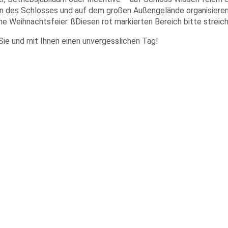
 des Schlosses und auf dem großen Außengelände organisieren wi
he Weihnachtsfeier. ßDiesen rot markierten Bereich bitte strei
 Sie und mit Ihnen einen unvergesslichen Tag!