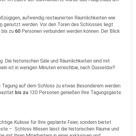
oßzügigen, aufwendig restaurierten Räumlichkeiten wie
rn
genutzt werden. Vor den Toren des Schlosses liegt
 bis zu
60
Personen verbunden werden können. Der Blick
 Die historischen Säle und Räumlichkeiten sind mit
in ist in wenigen Minuten erreichbar, nach Düsseldorf
Ihre Tagung auf dem Schloss zu etwas Besonderem werden
pazität
bis zu
120 Personen genießen Ihre Tagungsgäste
htige Kulisse für Ihre geplante Feier, sondern bietet
este – Schloss Wissen lässt die historischen Räume und
ie mit Ihren Mitarbeitern in einer exklusiven und