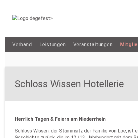
Verband
Leistungen
Veranstaltungen
Mitgli
Schloss Wissen Hotellerie
Herrlich Tagen & Feiern am Niederrhein
Schloss Wissen, der Stammsitz der
Familie von Loë
, ist
Geschichte zurück, die im 12./13. Jahrhundert mit dem 