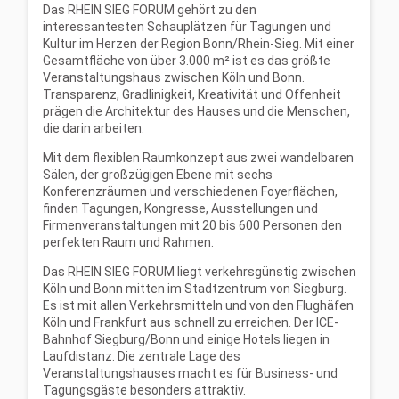
Das RHEIN SIEG FORUM gehört zu den
interessantesten Schauplätzen für Tagungen und
Kultur im Herzen der Region Bonn/Rhein-Sieg. Mit einer
Gesamtfläche von über 3.000 m² ist es das größte
Veranstaltungshaus zwischen Köln und Bonn.
Transparenz, Gradlinigkeit, Kreativität und Offenheit
prägen die Architektur des Hauses und die Menschen,
die darin arbeiten.
Mit dem flexiblen Raumkonzept aus zwei wandelbaren
Sälen, der großzügigen Ebene mit sechs
Konferenzräumen und verschiedenen Foyerflächen,
finden Tagungen, Kongresse, Ausstellungen und
Firmenveranstaltungen mit 20 bis 600 Personen den
perfekten Raum und Rahmen.
Das RHEIN SIEG FORUM liegt verkehrsgünstig zwischen
Köln und Bonn mitten im Stadtzentrum von Siegburg.
Es ist mit allen Verkehrsmitteln und von den Flughäfen
Köln und Frankfurt aus schnell zu erreichen. Der ICE-
Bahnhof Siegburg/Bonn und einige Hotels liegen in
Laufdistanz. Die zentrale Lage des
Veranstaltungshauses macht es für Business- und
Tagungsgäste besonders attraktiv.