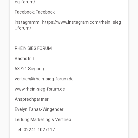
eg-forum/
Facebook: Facebook
Instagramm:
https://www.instagram.com/rhein_sieg
_forum/
RHEIN SIEG FORUM
Bachstr. 1
53721 Siegburg
vertrieb@rhein-sieg-forum.de
www.rhein-sieg-forum.de
Ansprechpartner
Evelyn Tanas-Wingender
Leitung Marketing & Vertrieb
Tel.: 02241-1027117