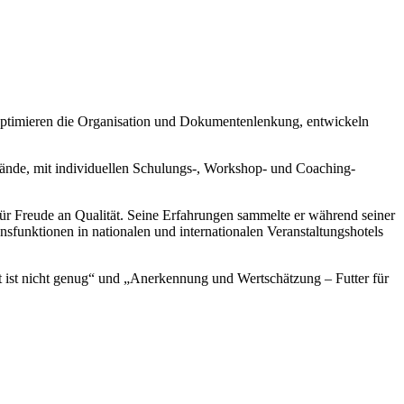
 optimieren die Organisation und Dokumentenlenkung, entwickeln
bände, mit individuellen Schulungs-, Workshop- und Coaching-
r Freude an Qualität. Seine Erfahrungen sammelte er während seiner
onsfunktionen in nationalen und internationalen Veranstaltungshotels
ut ist nicht genug“ und „Anerkennung und Wertschätzung – Futter für