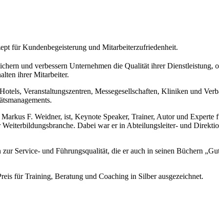
ept für Kundenbegeisterung und Mitarbeiterzufriedenheit.
ichern und verbessern Unternehmen die Qualität ihrer Dienstleistung,
lten ihrer Mitarbeiter.
otels, Veranstaltungszentren, Messegesellschaften, Kliniken und Ver
tätsmanagements.
us F. Weidner, ist, Keynote Speaker, Trainer, Autor und Experte fü
er Weiterbildungsbranche. Dabei war er in Abteilungsleiter- und Direkti
n zur Service- und Führungsqualität, die er auch in seinen Büchern „G
is für Training, Beratung und Coaching in Silber ausgezeichnet.