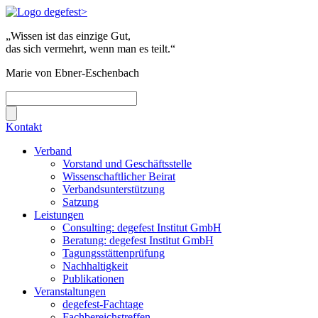
„Wissen ist das einzige Gut,
das sich vermehrt, wenn man es teilt.“
Marie von Ebner-Eschenbach
Kontakt
Verband
Vorstand und Geschäftsstelle
Wissenschaftlicher Beirat
Verbandsunterstützung
Satzung
Leistungen
Consulting: degefest Institut GmbH
Beratung: degefest Institut GmbH
Tagungsstättenprüfung
Nachhaltigkeit
Publikationen
Veranstaltungen
degefest-Fachtage
Fachbereichstreffen