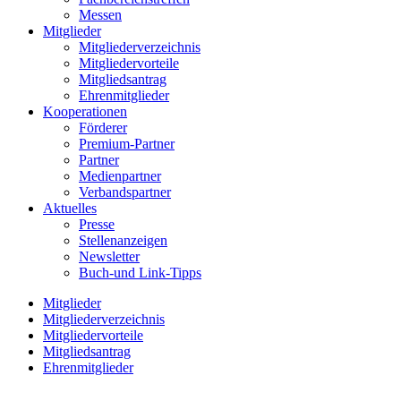
Messen
Mitglieder
Mitgliederverzeichnis
Mitgliedervorteile
Mitgliedsantrag
Ehrenmitglieder
Kooperationen
Förderer
Premium-Partner
Partner
Medienpartner
Verbandspartner
Aktuelles
Presse
Stellenanzeigen
Newsletter
Buch-und Link-Tipps
Mitglieder
Mitgliederverzeichnis
Mitgliedervorteile
Mitgliedsantrag
Ehrenmitglieder