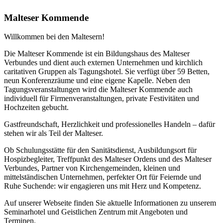
Malteser Kommende
Willkommen bei den Maltesern!
Die Malteser Kommende ist ein Bildungshaus des Malteser
Verbundes und dient auch externen Unternehmen und kirchlich
caritativen Gruppen als Tagungshotel. Sie verfügt über 59 Betten,
neun Konferenzräume und eine eigene Kapelle. Neben den
Tagungsveranstaltungen wird die Malteser Kommende auch
individuell für Firmenveranstaltungen, private Festivitäten und
Hochzeiten gebucht.
Gastfreundschaft, Herzlichkeit und professionelles Handeln – dafür
stehen wir als Teil der Malteser.
Ob Schulungsstätte für den Sanitätsdienst, Ausbildungsort für
Hospizbegleiter, Treffpunkt des Malteser Ordens und des Malteser
Verbundes, Partner von Kirchengemeinden, kleinen und
mittelständischen Unternehmen, perfekter Ort für Feiernde und
Ruhe Suchende: wir engagieren uns mit Herz und Kompetenz.
Auf unserer Webseite finden Sie aktuelle Informationen zu unserem
Seminarhotel und Geistlichen Zentrum mit Angeboten und
Terminen.