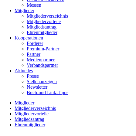
Messen
Mitglieder
Mitgliederverzeichnis
Mitgliedervorteile
Mitgliedsantrag
Ehrenmitglieder
Kooperationen
Förderer
Premium-Partner
Partner
Medienpartner
Verbandspartner
Aktuelles
Presse
Stellenanzeigen
Newsletter
Buch-und Link-Tipps
Mitglieder
Mitgliederverzeichnis
Mitgliedervorteile
Mitgliedsantrag
Ehrenmitglieder