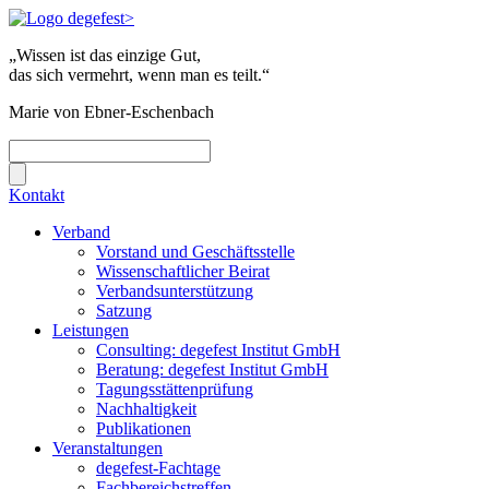
„Wissen ist das einzige Gut,
das sich vermehrt, wenn man es teilt.“
Marie von Ebner-Eschenbach
Kontakt
Verband
Vorstand und Geschäftsstelle
Wissenschaftlicher Beirat
Verbandsunterstützung
Satzung
Leistungen
Consulting: degefest Institut GmbH
Beratung: degefest Institut GmbH
Tagungsstättenprüfung
Nachhaltigkeit
Publikationen
Veranstaltungen
degefest-Fachtage
Fachbereichstreffen