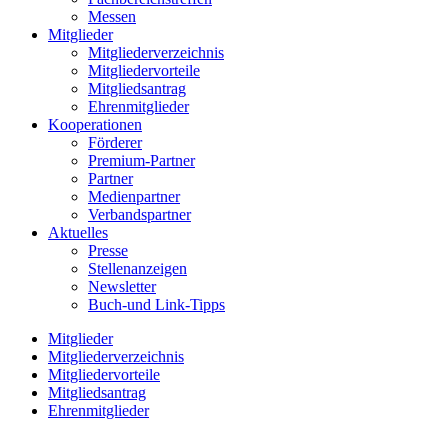
Messen
Mitglieder
Mitgliederverzeichnis
Mitgliedervorteile
Mitgliedsantrag
Ehrenmitglieder
Kooperationen
Förderer
Premium-Partner
Partner
Medienpartner
Verbandspartner
Aktuelles
Presse
Stellenanzeigen
Newsletter
Buch-und Link-Tipps
Mitglieder
Mitgliederverzeichnis
Mitgliedervorteile
Mitgliedsantrag
Ehrenmitglieder