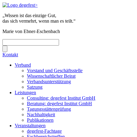
„Wissen ist das einzige Gut,
das sich vermehrt, wenn man es teilt.“
Marie von Ebner-Eschenbach
Kontakt
Verband
Vorstand und Geschäftsstelle
Wissenschaftlicher Beirat
Verbandsunterstützung
Satzung
Leistungen
Consulting: degefest Institut GmbH
Beratung: degefest Institut GmbH
Tagungsstättenprüfung
Nachhaltigkeit
Publikationen
Veranstaltungen
degefest-Fachtage
Fachbereichstreffen