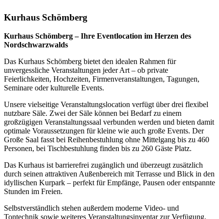
Kurhaus Schömberg
Kurhaus Schömberg – Ihre Eventlocation im Herzen des
Nordschwarzwalds
Das Kurhaus Schömberg bietet den idealen Rahmen für
unvergessliche Veranstaltungen jeder Art – ob private
Feierlichkeiten, Hochzeiten, Firmenveranstaltungen, Tagungen,
Seminare oder kulturelle Events.
Unsere vielseitige Veranstaltungslocation verfügt über drei flexibel
nutzbare Säle. Zwei der Säle können bei Bedarf zu einem
großzügigen Veranstaltungssaal verbunden werden und bieten damit
optimale Voraussetzungen für kleine wie auch große Events. Der
Große Saal fasst bei Reihenbestuhlung ohne Mittelgang bis zu 460
Personen, bei Tischbestuhlung finden bis zu 260 Gäste Platz.
Das Kurhaus ist barrierefrei zugänglich und überzeugt zusätzlich
durch seinen attraktiven Außenbereich mit Terrasse und Blick in den
idyllischen Kurpark – perfekt für Empfänge, Pausen oder entspannte
Stunden im Freien.
Selbstverständlich stehen außerdem moderne Video- und
Tontechnik sowie weiteres Veranstaltungsinventar zur Verfügung,