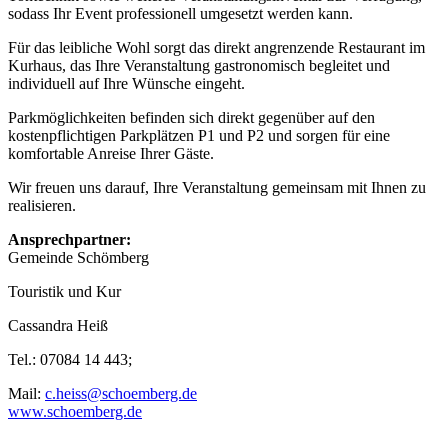
sodass Ihr Event professionell umgesetzt werden kann.
Für das leibliche Wohl sorgt das direkt angrenzende Restaurant im
Kurhaus, das Ihre Veranstaltung gastronomisch begleitet und
individuell auf Ihre Wünsche eingeht.
Parkmöglichkeiten befinden sich direkt gegenüber auf den
kostenpflichtigen Parkplätzen P1 und P2 und sorgen für eine
komfortable Anreise Ihrer Gäste.
Wir freuen uns darauf, Ihre Veranstaltung gemeinsam mit Ihnen zu
realisieren.
Ansprechpartner:
Gemeinde Schömberg
Touristik und Kur
Cassandra Heiß
Tel.: 07084 14 443;
Mail:
c.heiss@schoemberg.de
www.schoemberg.de