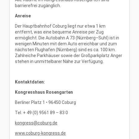
barrierefrei zugänglich.
Anreise
Der Hauptbahnhof Coburg liegt nur etwa 1 km
entfernt, was eine bequeme Anreise per Zug
ermöglicht. Die Autobahn A 73 (Nürnberg–Suhl) ist in
wenigen Minuten mit dem Auto erreichbar und zum
nächsten Flughafen (Nürnberg) sind es ca. 100 km.
Zahlreiche Parkhäuser sowie der Großparkplatz Anger
stehen in unmittelbarer Nähe zur Verfügung.
Kontaktdaten:
Kongresshaus Rosengarten
Berliner Platz 1 • 96450 Coburg
Tel. + 49 (0) 9561 89 – 83 0
kongress@coburg.de
www.coburg-kongress.de