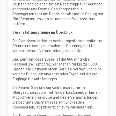
Deutschland gelegen, ist ein Geheimtipp für Tagungen,
Kongresse und Events. Das Kongresshaus
Rosengarten liegt am Rande der Altstadt in Coburg nur
fünf Gehminuten vom historischen Stadtzentrum
entfernt.
Veranstaltungsräume im Überblick
Die Eventlocation bietet sechs tageslichtdurchflutete
Räume und somit ein modernes Raumangebot für
verschiedenste Veranstaltungskonzepte.
Das Zentrum des Hauses ist der 860 m² große
Festsaal (inkl. Empore), hier stehen für bis zu 1.000
Gästen alle Optionen offen. Der Saal verfügt über eine
variable Bühne, ein angrenzendes Foyer und direkte
Zugänge für Anlieferungen.
Die Kleinen Säle und die Konferenzräume im
Obergeschoss, zum Teil flexibel kombinierbar, bieten
Möglichkeiten für große und kleine Veranstaltungen.
Die begrünte Dachterrasse, mit Blick in den
Rosengarten, lädt zusätzlich zum Pausieren ein.
Alle Räume im Kongresshaus Rosengarten sind