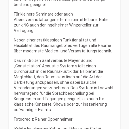
bestens geeignet.
Für kleinere Seminare oder auch
Abendveranstaltungen steht in unmittelbarer Nähe
zur kING auch der Ingelheimer Winzerkeller zur
Verfügung.
Neben einer erstklassigen Funktionalität und
Flexibilität des Raumangebotes verfügen alle Räume
über modernste Medien- und Veranstaltungstechnik.
Das im Großen Saal verbaute Meyer Sound
„Constellation“ Acoustic System stellt einen
Durchbruch in der Raumakustik dar. Es bietet die
Möglichkeit, den Raum akustisch auf die Art der
Darbietung anzupassen, ohne dabei bauliche
Veränderungen vorzunehmen. Das System ist sowohl
hervorragend für die Sprachbeschallung bei
Kongressen und Tagungen geeignet, als auch für
klassische Konzerte, Shows oder zur Inszenierung
aufwändiger Events.
Fotocredit: Rainer Oppenheimer
IKuM – Ingelheimer Kultur- und Marketing GmbH