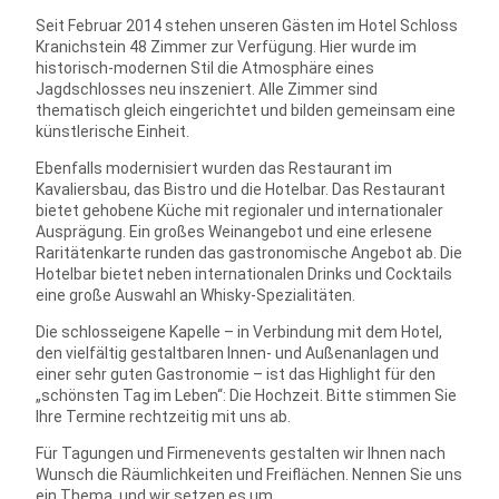
Seit Februar 2014 stehen unseren Gästen im Hotel Schloss
Kranichstein 48 Zimmer zur Verfügung. Hier wurde im
historisch-modernen Stil die Atmosphäre eines
Jagdschlosses neu inszeniert. Alle Zimmer sind
thematisch gleich eingerichtet und bilden gemeinsam eine
künstlerische Einheit.
Ebenfalls modernisiert wurden das Restaurant im
Kavaliersbau, das Bistro und die Hotelbar. Das Restaurant
bietet gehobene Küche mit regionaler und internationaler
Ausprägung. Ein großes Weinangebot und eine erlesene
Raritätenkarte runden das gastronomische Angebot ab. Die
Hotelbar bietet neben internationalen Drinks und Cocktails
eine große Auswahl an Whisky-Spezialitäten.
Die schlosseigene Kapelle – in Verbindung mit dem Hotel,
den vielfältig gestaltbaren Innen- und Außenanlagen und
einer sehr guten Gastronomie – ist das Highlight für den
„schönsten Tag im Leben“: Die Hochzeit. Bitte stimmen Sie
Ihre Termine rechtzeitig mit uns ab.
Für Tagungen und Firmenevents gestalten wir Ihnen nach
Wunsch die Räumlichkeiten und Freiflächen. Nennen Sie uns
ein Thema, und wir setzen es um.