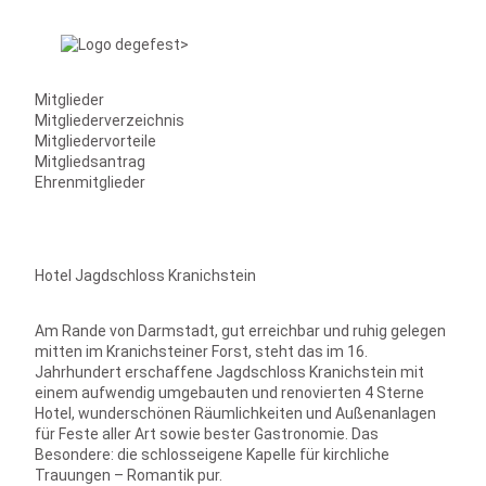
Mitglieder
Mitgliederverzeichnis
Mitgliedervorteile
Mitgliedsantrag
Ehrenmitglieder
Hotel Jagdschloss Kranichstein
Am Rande von Darmstadt, gut erreichbar und ruhig gelegen
mitten im Kranichsteiner Forst, steht das im 16.
Jahrhundert erschaffene Jagdschloss Kranichstein mit
einem aufwendig umgebauten und renovierten 4 Sterne
Hotel, wunderschönen Räumlichkeiten und Außenanlagen
für Feste aller Art sowie bester Gastronomie. Das
Besondere: die schlosseigene Kapelle für kirchliche
Trauungen – Romantik pur.