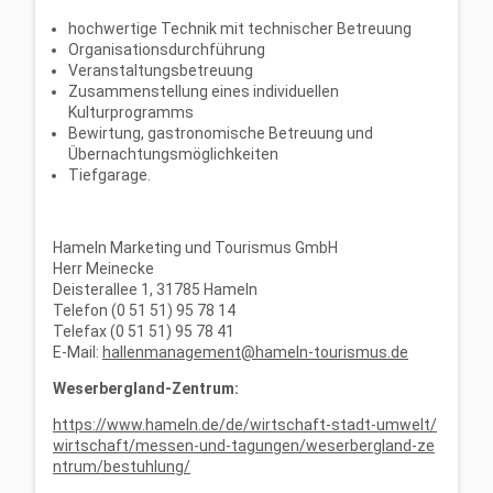
hochwertige Technik mit technischer Betreuung
Organisationsdurchführung
Veranstaltungsbetreuung
Zusammenstellung eines individuellen
Kulturprogramms
Bewirtung, gastronomische Betreuung und
Übernachtungsmöglichkeiten
Tiefgarage.
Hameln Marketing und Tourismus GmbH
Herr Meinecke
Deisterallee 1, 31785 Hameln
Telefon (0 51 51) 95 78 14
Telefax (0 51 51) 95 78 41
E-Mail:
hallenmanagement@hameln-tourismus.de
Weserbergland-Zentrum:
https://www.hameln.de/de/wirtschaft-stadt-umwelt/
wirtschaft/messen-und-tagungen/weserbergland-ze
ntrum/bestuhlung/