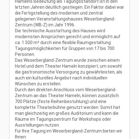
Hamelns Bedeutung als Tagungsstandort ist in den
letzten Jahren deutlich gestiegen. Ein Faktor dabei war
die Fertigstellung des modernen und zentral
gelegenen Veranstaltungshauses Weserbergland-
Zentrum (WB-Z) im Jahr 1996.
Die technische Ausstattung des Hauses wird
modernsten Ansprüchen gerecht und ermöglicht auf
ca. 1.500 m² durch eine flexible Raumgestaltung
Tagungsmöglichkeiten für Gruppen von 17 bis 700
Personen.
Das Weserbergland-Zentrum wurde zwischen einem
Hotel und dem Theater Hameln konzipiert, um sowohl
die gastronomische Versorgung zu gewährleisten, als
auch ein kulturelles Angebot nach individuellen
Wünschen zu erstellen.
Durch den direkten Anschluss vom Weserbergland-
Zentrum an das Theater Hameln, können zusätzlich
700 Plätze (feste Reihenbestuhlung) und eine
komplette Theaterbühne genutzt werden. Somit hat
man gleichzeitig ein großes Auditorium und kann die
Räume im Tagungszentrum für Workshops oder
Ausstellungen nutzen.
Für Ihre Tagung im Weserbergland-Zentrum bieten wir
Ihnen: