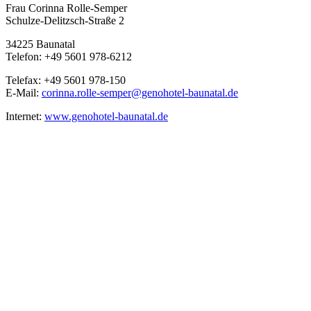
Frau Corinna Rolle-Semper
Schulze-Delitzsch-Straße 2
34225 Baunatal
Telefon: +49 5601 978-6212
Telefax: +49 5601 978-150
E-Mail:
corinna.rolle-semper@genohotel-baunatal.de
Internet:
www.genohotel-baunatal.de