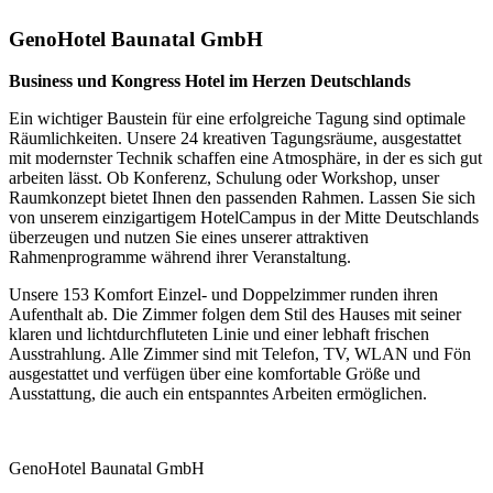
GenoHotel Baunatal GmbH
Business und Kongress Hotel im Herzen Deutschlands
Ein wichtiger Baustein für eine erfolgreiche Tagung sind optimale
Räumlichkeiten. Unsere 24 kreativen Tagungsräume, ausgestattet
mit modernster Technik schaffen eine Atmosphäre, in der es sich gut
arbeiten lässt. Ob Konferenz, Schulung oder Workshop, unser
Raumkonzept bietet Ihnen den passenden Rahmen. Lassen Sie sich
von unserem einzigartigem HotelCampus in der Mitte Deutschlands
überzeugen und nutzen Sie eines unserer attraktiven
Rahmenprogramme während ihrer Veranstaltung.
Unsere 153 Komfort Einzel- und Doppelzimmer runden ihren
Aufenthalt ab. Die Zimmer folgen dem Stil des Hauses mit seiner
klaren und lichtdurchfluteten Linie und einer lebhaft frischen
Ausstrahlung. Alle Zimmer sind mit Telefon, TV, WLAN und Fön
ausgestattet und verfügen über eine komfortable Größe und
Ausstattung, die auch ein entspanntes Arbeiten ermöglichen.
GenoHotel Baunatal GmbH