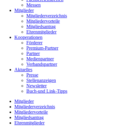
Messen
Mitglieder
Mitgliederverzeichnis
Mitgliedervorteile
Mitgliedsantrag
Ehrenmitglieder
Kooperationen
Förderer
Premium-Partner
Partner
Medienpartner
Verbandspartner
Aktuelles
Presse
Stellenanzeigen
Newsletter
Buch-und Link-Tipps
Mitglieder
Mitgliederverzeichnis
Mitgliedervorteile
Mitgliedsantrag
Ehrenmitglieder