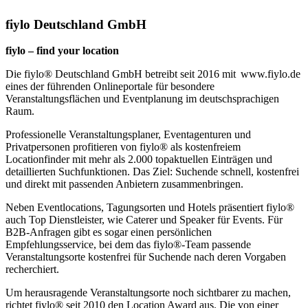
fiylo Deutschland GmbH
fiylo – find your location
Die fiylo® Deutschland GmbH betreibt seit 2016 mit www.fiylo.de
eines der führenden Onlineportale für besondere
Veranstaltungsflächen und Eventplanung im deutschsprachigen
Raum.
Professionelle Veranstaltungsplaner, Eventagenturen und
Privatpersonen profitieren von fiylo® als kostenfreiem
Locationfinder mit mehr als 2.000 topaktuellen Einträgen und
detaillierten Suchfunktionen. Das Ziel: Suchende schnell, kostenfrei
und direkt mit passenden Anbietern zusammenbringen.
Neben Eventlocations, Tagungsorten und Hotels präsentiert fiylo®
auch Top Dienstleister, wie Caterer und Speaker für Events. Für
B2B-Anfragen gibt es sogar einen persönlichen
Empfehlungsservice, bei dem das fiylo®-Team passende
Veranstaltungsorte kostenfrei für Suchende nach deren Vorgaben
recherchiert.
Um herausragende Veranstaltungsorte noch sichtbarer zu machen,
richtet fiylo® seit 2010 den Location Award aus. Die von einer