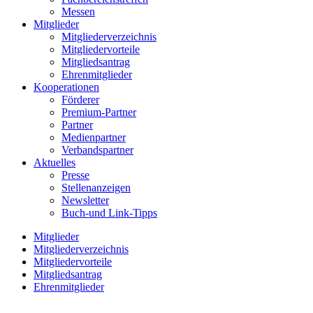
Messen
Mitglieder
Mitgliederverzeichnis
Mitgliedervorteile
Mitgliedsantrag
Ehrenmitglieder
Kooperationen
Förderer
Premium-Partner
Partner
Medienpartner
Verbandspartner
Aktuelles
Presse
Stellenanzeigen
Newsletter
Buch-und Link-Tipps
Mitglieder
Mitgliederverzeichnis
Mitgliedervorteile
Mitgliedsantrag
Ehrenmitglieder