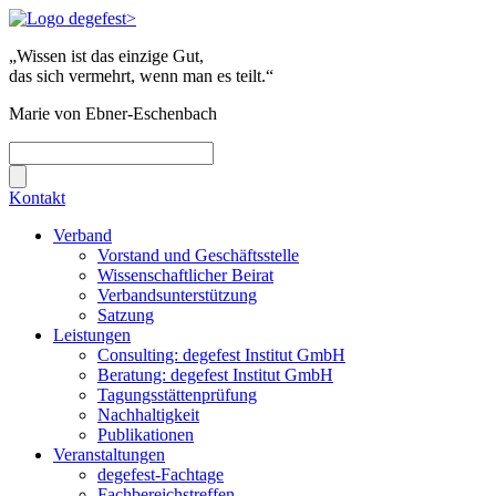
„Wissen ist das einzige Gut,
das sich vermehrt, wenn man es teilt.“
Marie von Ebner-Eschenbach
Kontakt
Verband
Vorstand und Geschäftsstelle
Wissenschaftlicher Beirat
Verbandsunterstützung
Satzung
Leistungen
Consulting: degefest Institut GmbH
Beratung: degefest Institut GmbH
Tagungsstättenprüfung
Nachhaltigkeit
Publikationen
Veranstaltungen
degefest-Fachtage
Fachbereichstreffen