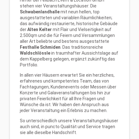
Hinter der Fellbach Event & Location GmbH
stehen vier Veranstaltungshäuser: Die
Schwabenlandhalle
mit neun hellen, top
ausgestatteten und variablen Räumlichkeiten;
das aufwändig restaurierte, historische Gebäude
der
Alten Kelter
mit Flair und Vielseitigkeit auf
2.500qm und die für Feiern und Versammlungen
aller Art beliebte und bestens ausgestattete
Festhalle Schmiden
. Das traditionsreiche
Waldschlössle
in traumhafter Aussichtslage auf
dem Kappelberg gelegen, ergänzt zukünftig das
Portfolio.
In allen vier Häusern erwartet Sie ein herzliches,
erfahrenes und kompetentes Team, das von
Fachtagungen, Kundenevents oder Messen über
Konzerte und Galaveranstaltungen bis hin zur
privaten Feierlichkeit für all Ihre Fragen und
Wünsche da ist. Wir haben den Anspruch aus
jeder Veranstaltung ein Erlebnis zu machen.
So unterschiedlich unsere Veranstaltungshäuser
auch sind, in puncto Qualität und Service tragen
sie alle dieselbe Handschrift.