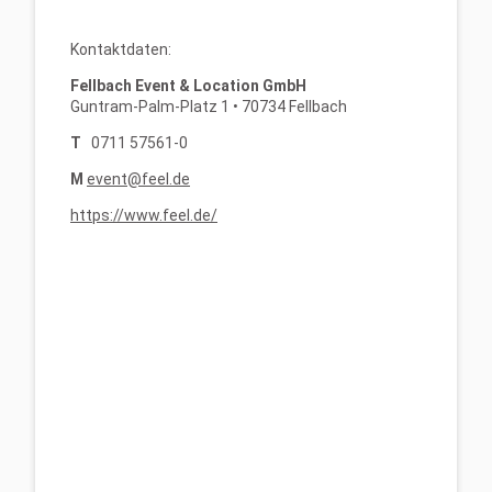
Kontaktdaten:
Fellbach Event & Location GmbH
Guntram-Palm-Platz 1 • 70734 Fellbach
T
0711 57561-0
M
event@feel.de
https://www.feel.de/