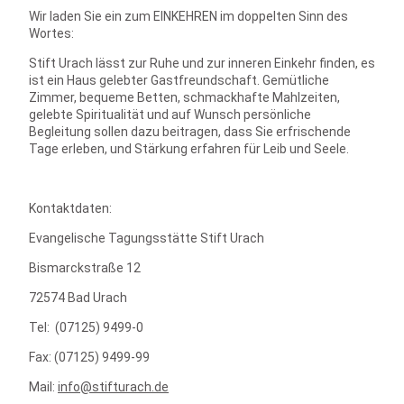
Wir laden Sie ein zum EINKEHREN im doppelten Sinn des
Wortes:
Stift Urach lässt zur Ruhe und zur inneren Einkehr finden, es
ist ein Haus gelebter Gastfreundschaft. Gemütliche
Zimmer, bequeme Betten, schmackhafte Mahlzeiten,
gelebte Spiritualität und auf Wunsch persönliche
Begleitung sollen dazu beitragen, dass Sie erfrischende
Tage erleben, und Stärkung erfahren für Leib und Seele.
Kontaktdaten:
Evangelische Tagungsstätte Stift Urach
Bismarckstraße 12
72574 Bad Urach
Tel: (07125) 9499-0
Fax: (07125) 9499-99
Mail:
info@stifturach.de