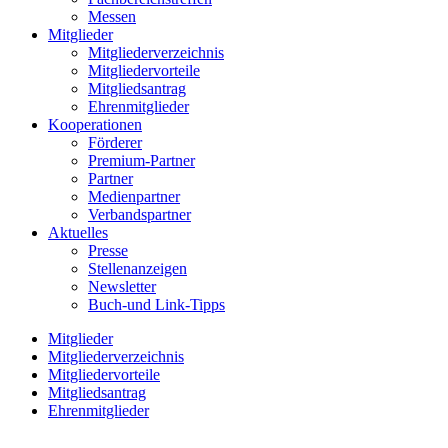
Messen
Mitglieder
Mitgliederverzeichnis
Mitgliedervorteile
Mitgliedsantrag
Ehrenmitglieder
Kooperationen
Förderer
Premium-Partner
Partner
Medienpartner
Verbandspartner
Aktuelles
Presse
Stellenanzeigen
Newsletter
Buch-und Link-Tipps
Mitglieder
Mitgliederverzeichnis
Mitgliedervorteile
Mitgliedsantrag
Ehrenmitglieder