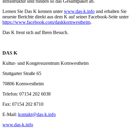
Infrastruktur und runden so das Gesamtpaket ab.
Lernen Sie Das K kennen unter
www.das-k.info
und erhalten Sie
neueste Berichte direkt aus dem K auf seiner Facebook-Seite unter
https://www.facebook.com/daskkornwestheim
.
Das K freut sich auf Ihren Besuch.
DAS K
Kultur- und Kongresszentrum Kornwestheim
Stuttgarter Straße 65
70806 Kornwestheim
Telefon: 07154 202 6038
Fax: 07154 202 8710
E-Mail:
kontakt@das-k.info
www.das-k.info