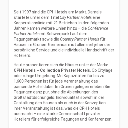
Seit 1997 sind die CPH Hotels am Markt. Damals
startete unter dem Titel
City Partner Hotels
eine
Kooperationslinie mit 21 Betrieben. In den folgenden
Jahren kamen weitere Linien hinzu – die
Conference
Partner Hotels
mit Schwerpunkt auf dem
Tagungsmarkt sowie die
Country Partner Hotels
für
Häuser im Grünen. Gemeinsam ist allen seit jeher der
persönliche Service und die individuelle Handschrift der
Hoteliers.
Heute präsentieren sich die Häuser unter der Marke
CPH Hotels – Collection Privater Hotels
. Ob Citylage
oder ruhige Umgebung: Mit Kapazitäten für bis zu
1.600 Personen ist für jede Veranstaltung das
passende Hotel dabei. Im Grünen gelegen erleben Sie
Tagungen ganz pur, ohne die Ablenkungen des
Großstadtdschungels. Individualität sowohl in der
Gestaltung des Hauses als auch in der Konzeption
Ihrer Veranstaltung ist das, was die CPH Hotels
ausmacht – eine starke Gemeinschaft privater
Hoteliers für erfolgreiche Tagungen und Konferenzen.