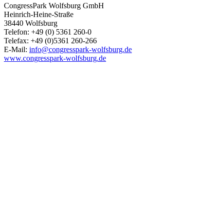
CongressPark Wolfsburg GmbH
Heinrich-Heine-Straße
38440 Wolfsburg
Telefon: +49 (0) 5361 260-0
Telefax: +49 (0)5361 260-266
E-Mail:
info@congresspark-wolfsburg.de
www.congresspark-wolfsburg.de