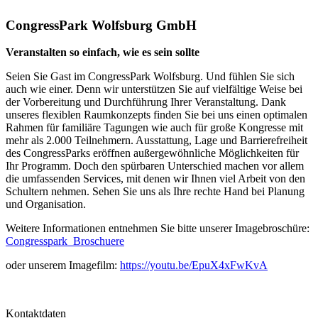
CongressPark Wolfsburg GmbH
Veranstalten so einfach, wie es sein sollte
Seien Sie Gast im CongressPark Wolfsburg. Und fühlen Sie sich
auch wie einer. Denn wir unterstützen Sie auf vielfältige Weise bei
der Vorbereitung und Durchführung Ihrer Veranstaltung. Dank
unseres flexiblen Raumkonzepts finden Sie bei uns einen optimalen
Rahmen für familiäre Tagungen wie auch für große Kongresse mit
mehr als 2.000 Teilnehmern. Ausstattung, Lage und Barrierefreiheit
des CongressParks eröffnen außergewöhnliche Möglichkeiten für
Ihr Programm. Doch den spürbaren Unterschied machen vor allem
die umfassenden Services, mit denen wir Ihnen viel Arbeit von den
Schultern nehmen. Sehen Sie uns als Ihre rechte Hand bei Planung
und Organisation.
Weitere Informationen entnehmen Sie bitte unserer Imagebroschüre:
Congresspark_Broschuere
oder unserem Imagefilm:
https://youtu.be/EpuX4xFwKvA
Kontaktdaten