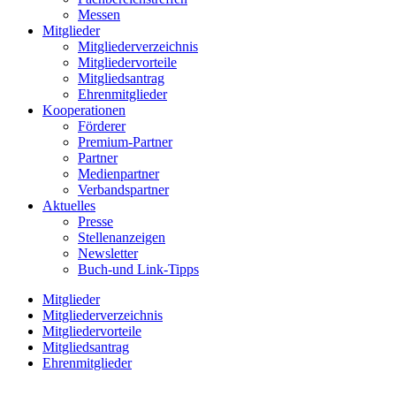
Messen
Mitglieder
Mitgliederverzeichnis
Mitgliedervorteile
Mitgliedsantrag
Ehrenmitglieder
Kooperationen
Förderer
Premium-Partner
Partner
Medienpartner
Verbandspartner
Aktuelles
Presse
Stellenanzeigen
Newsletter
Buch-und Link-Tipps
Mitglieder
Mitgliederverzeichnis
Mitgliedervorteile
Mitgliedsantrag
Ehrenmitglieder