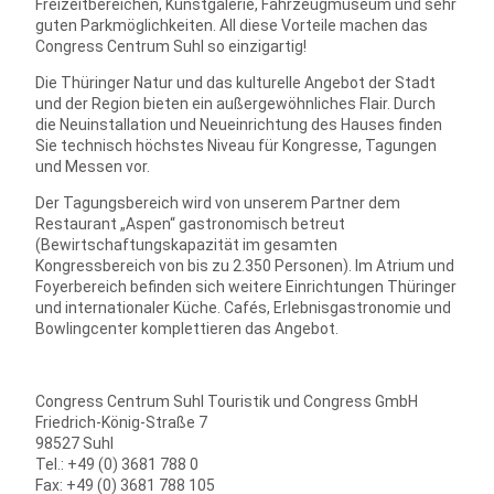
Freizeitbereichen, Kunstgalerie, Fahrzeugmuseum und sehr
guten Parkmöglichkeiten. All diese Vorteile machen das
Congress Centrum Suhl so einzigartig!
Die Thüringer Natur und das kulturelle Angebot der Stadt
und der Region bieten ein außergewöhnliches Flair. Durch
die Neuinstallation und Neueinrichtung des Hauses finden
Sie technisch höchstes Niveau für Kongresse, Tagungen
und Messen vor.
Der Tagungsbereich wird von unserem Partner dem
Restaurant „Aspen“ gastronomisch betreut
(Bewirtschaftungskapazität im gesamten
Kongressbereich von bis zu 2.350 Personen). Im Atrium und
Foyerbereich befinden sich weitere Einrichtungen Thüringer
und internationaler Küche. Cafés, Erlebnisgastronomie und
Bowlingcenter komplettieren das Angebot.
Congress Centrum Suhl Touristik und Congress GmbH
Friedrich-König-Straße 7
98527 Suhl
Tel.: +49 (0) 3681 788 0
Fax: +49 (0) 3681 788 105