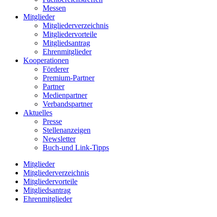
Messen
Mitglieder
Mitgliederverzeichnis
Mitgliedervorteile
Mitgliedsantrag
Ehrenmitglieder
Kooperationen
Förderer
Premium-Partner
Partner
Medienpartner
Verbandspartner
Aktuelles
Presse
Stellenanzeigen
Newsletter
Buch-und Link-Tipps
Mitglieder
Mitgliederverzeichnis
Mitgliedervorteile
Mitgliedsantrag
Ehrenmitglieder