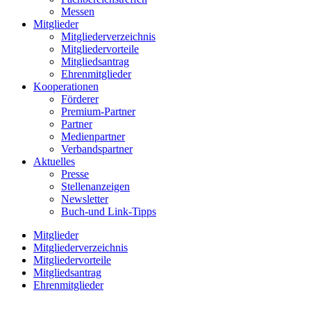
Messen
Mitglieder
Mitgliederverzeichnis
Mitgliedervorteile
Mitgliedsantrag
Ehrenmitglieder
Kooperationen
Förderer
Premium-Partner
Partner
Medienpartner
Verbandspartner
Aktuelles
Presse
Stellenanzeigen
Newsletter
Buch-und Link-Tipps
Mitglieder
Mitgliederverzeichnis
Mitgliedervorteile
Mitgliedsantrag
Ehrenmitglieder