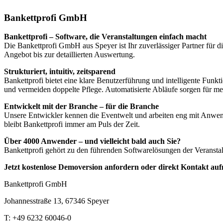
Bankettprofi GmbH
Bankettprofi – Software, die Veranstaltungen einfach macht
Die Bankettprofi GmbH aus Speyer ist Ihr zuverlässiger Partner für d
Angebot bis zur detaillierten Auswertung.
Strukturiert, intuitiv, zeitsparend
Bankettprofi bietet eine klare Benutzerführung und intelligente Funk
und vermeiden doppelte Pflege. Automatisierte Abläufe sorgen für meh
Entwickelt mit der Branche – für die Branche
Unsere Entwickler kennen die Eventwelt und arbeiten eng mit Anwen
bleibt Bankettprofi immer am Puls der Zeit.
Über 4000 Anwender – und vielleicht bald auch Sie?
Bankettprofi gehört zu den führenden Softwarelösungen der Veranstal
Jetzt kostenlose Demoversion anfordern oder direkt Kontakt auf
Bankettprofi GmbH
Johannesstraße 13, 67346 Speyer
T: +49 6232 60046-0