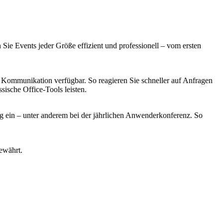
Sie Events jeder Größe effizient und professionell – vom ersten
nd Kommunikation verfügbar. So reagieren Sie schneller auf Anfragen
sische Office-Tools leisten.
 ein – unter anderem bei der jährlichen Anwenderkonferenz. So
ewährt.