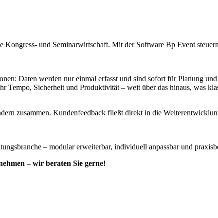
ie Kongress- und Seminarwirtschaft. Mit der Software Bp Event steuern 
tionen: Daten werden nur einmal erfasst und sind sofort für Planung u
r Tempo, Sicherheit und Produktivität – weit über das hinaus, was klas
dern zusammen. Kundenfeedback fließt direkt in die Weiterentwicklung
tungsbranche – modular erweiterbar, individuell anpassbar und praxisb
nehmen – wir beraten Sie gerne!