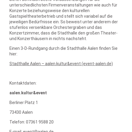
unterschiedlichsten Firmenveranstaltungen wie auch für
Konzerte beziehungsweise den kulturellen
Gastspieltheaterbetrieb und stellt sich variabel auf die
jeweiligen Bedürfnisse ein. So beweist unter anderem der
stufenlos versenkbare Orchestergraben und das
Konzertzimmer, dass die Stadthalle den großen Theater-
und Konzerthäusern in nichts nachsteht.
Einen 3-D-Rundgang durch die Stadthalle Aalen finden Sie
hier:
Stadthalle Aalen – aalen.kultur&event (event-aalen.de)
Kontaktdaten:
aalen.kultur&event
Berliner Platz 1
73430 Aalen
Telefon: 07361 9588 20
E-mail:
event@aalen.de