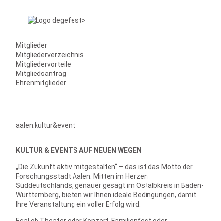
Mitglieder
Mitgliederverzeichnis
Mitgliedervorteile
Mitgliedsantrag
Ehrenmitglieder
aalen.kultur&event
KULTUR & EVENTS AUF NEUEN WEGEN
„Die Zukunft aktiv mitgestalten“ – das ist das Motto der
Forschungsstadt Aalen. Mitten im Herzen
Süddeutschlands, genauer gesagt im Ostalbkreis in Baden-
Württemberg, bieten wir Ihnen ideale Bedingungen, damit
Ihre Veranstaltung ein voller Erfolg wird.
Egal ob Theater oder Konzert, Familienfest oder