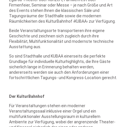
Firmenfeier, Seminar oder Messe – je nach Größe und Art
des Events stehen Ihnen die klassischen Säle und
Tagungsräume der Stadthalle sowie die modernen
Räumlichkeiten des KulturBahnhof ›KUBAA‹ zur Verfügung.
Beide Veranstaltungsorte transportieren ihre eigene
Geschichte und zeichnen sich zugleich durch ihre
Flexibilität, Multifunktionalität und modernste technische
Ausstattung aus.
So sind Stadthalle und KUBAA einerseits die perfekte
Grundlage für individuelle Kulturhighlights, die Ihre Gäste
sicherlich lange in Erinnerung behalten werden,
andererseits werden sie auch den Anforderungen einer
fortschrittlichen Tagungs- und Kongress-Location gerecht.
Der KulturBahnhof
Für Veranstaltungen stehen ein moderner
Veranstaltungssaal inklusive einer Orgel und ein
multifunktionaler Ausstellungsraum in kulturellem
Ambiente zur Verfügung, wobei der angrenzende Theater-