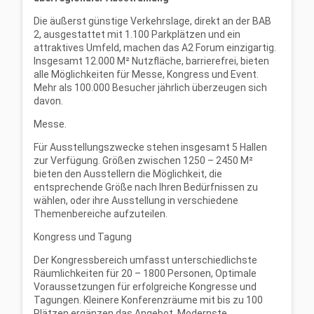
Die äußerst günstige Verkehrslage, direkt an der BAB
2, ausgestattet mit 1.100 Parkplätzen und ein
attraktives Umfeld, machen das A2 Forum einzigartig.
Insgesamt 12.000 M² Nutzfläche, barrierefrei, bieten
alle Möglichkeiten für Messe, Kongress und Event.
Mehr als 100.000 Besucher jährlich überzeugen sich
davon.
Messe.
Für Ausstellungszwecke stehen insgesamt 5 Hallen
zur Verfügung. Größen zwischen 1250 – 2450 M²
bieten den Ausstellern die Möglichkeit, die
entsprechende Größe nach Ihren Bedürfnissen zu
wählen, oder ihre Ausstellung in verschiedene
Themenbereiche aufzuteilen.
Kongress und Tagung
Der Kongressbereich umfasst unterschiedlichste
Räumlichkeiten für 20 – 1800 Personen, Optimale
Voraussetzungen für erfolgreiche Kongresse und
Tagungen. Kleinere Konferenzräume mit bis zu 100
Plätzen ergänzen das Angebot. Modernste