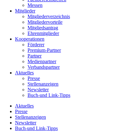
Messen
Mitglieder
Mitgliederverzeichnis
Mitgliedervorteile
Mitgliedsantrag
Ehrenmitglieder
Kooperationen
Förderer
Premium-Partner
Partner
Medienpartner
Verbandspartner
Aktuelles
Presse
Stellenanzeigen
Newsletter
Buch-und Link-Tipps
Aktuelles
Presse
Stellenanzeigen
Newsletter
Buch-und Link-Tipps