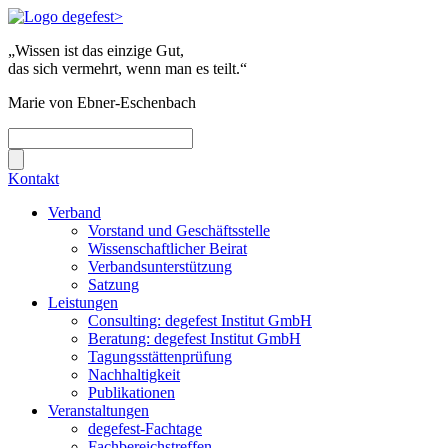
„Wissen ist das einzige Gut,
das sich vermehrt, wenn man es teilt.“
Marie von Ebner-Eschenbach
Kontakt
Verband
Vorstand und Geschäftsstelle
Wissenschaftlicher Beirat
Verbandsunterstützung
Satzung
Leistungen
Consulting: degefest Institut GmbH
Beratung: degefest Institut GmbH
Tagungsstättenprüfung
Nachhaltigkeit
Publikationen
Veranstaltungen
degefest-Fachtage
Fachbereichstreffen