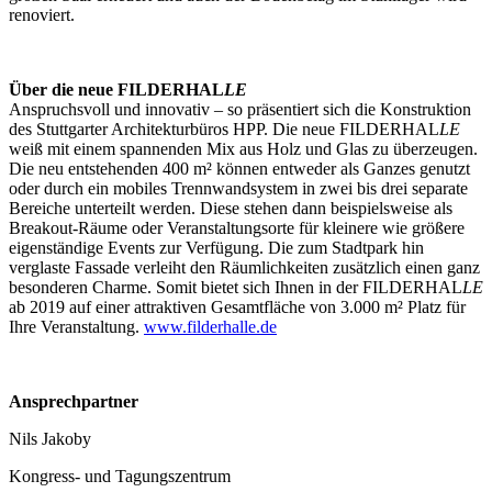
renoviert.
Über die neue FILDERHAL
LE
Anspruchsvoll und innovativ – so präsentiert sich die Konstruktion
des Stuttgarter Architekturbüros HPP. Die neue FILDERHAL
LE
weiß mit einem spannenden Mix aus Holz und Glas zu überzeugen.
Die neu entstehenden 400 m² können entweder als Ganzes genutzt
oder durch ein mobiles Trennwandsystem in zwei bis drei separate
Bereiche unterteilt werden. Diese stehen dann beispielsweise als
Breakout-Räume oder Veranstaltungsorte für kleinere wie größere
eigenständige Events zur Verfügung. Die zum Stadtpark hin
verglaste Fassade verleiht den Räumlichkeiten zusätzlich einen ganz
besonderen Charme. Somit bietet sich Ihnen in der FILDERHAL
LE
ab 2019 auf einer attraktiven Gesamtfläche von 3.000 m² Platz für
Ihre Veranstaltung.
www.filderhalle.de
Ansprechpartner
Nils Jakoby
Kongress- und Tagungszentrum