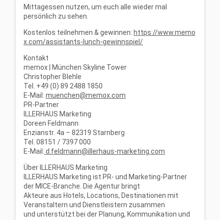
Mittagessen nutzen, um euch alle wieder mal
persönlich zu sehen.
Kostenlos teilnehmen & gewinnen:
https://www.memo
x.com/assistants-lunch-gewinnspiel/
Kontakt
memox | München Skyline Tower
Christopher Blehle
Tel. +49 (0) 89 2488 1850
E-Mail:
muenchen@memox.com
PR-Partner
ILLERHAUS Marketing
Doreen Feldmann
Enzianstr. 4a – 82319 Starnberg
Tel. 08151 / 7397 000
E-Mail:
d.feldmann@illerhaus-marketing.com
Über ILLERHAUS Marketing
ILLERHAUS Marketing ist PR- und Marketing-Partner
der MICE-Branche. Die Agentur bringt
Akteure aus Hotels, Locations, Destinationen mit
Veranstaltern und Dienstleistern zusammen
und unterstützt bei der Planung, Kommunikation und