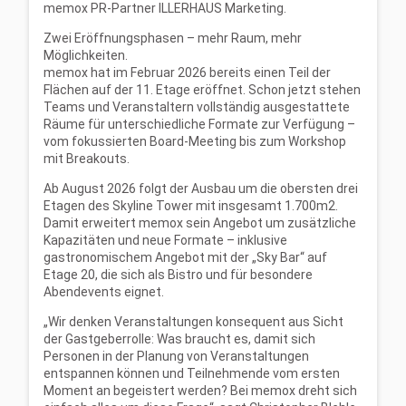
memox PR-Partner ILLERHAUS Marketing.
Zwei Eröffnungsphasen – mehr Raum, mehr
Möglichkeiten.
memox hat im Februar 2026 bereits einen Teil der
Flächen auf der 11. Etage eröffnet. Schon jetzt stehen
Teams und Veranstaltern vollständig ausgestattete
Räume für unterschiedliche Formate zur Verfügung –
vom fokussierten Board-Meeting bis zum Workshop
mit Breakouts.
Ab August 2026 folgt der Ausbau um die obersten drei
Etagen des Skyline Tower mit insgesamt 1.700m2.
Damit erweitert memox sein Angebot um zusätzliche
Kapazitäten und neue Formate – inklusive
gastronomischem Angebot mit der „Sky Bar“ auf
Etage 20, die sich als Bistro und für besondere
Abendevents eignet.
„Wir denken Veranstaltungen konsequent aus Sicht
der Gastgeberrolle: Was braucht es, damit sich
Personen in der Planung von Veranstaltungen
entspannen können und Teilnehmende vom ersten
Moment an begeistert werden? Bei memox dreht sich