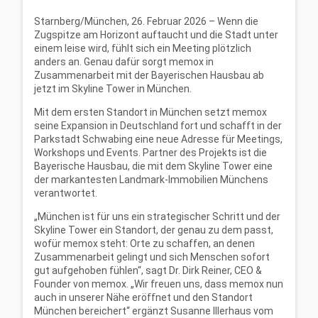
Starnberg/München, 26. Februar 2026 – Wenn die
Zugspitze am Horizont auftaucht und die Stadt unter
einem leise wird, fühlt sich ein Meeting plötzlich
anders an. Genau dafür sorgt memox in
Zusammenarbeit mit der Bayerischen Hausbau ab
jetzt im Skyline Tower in München.
Mit dem ersten Standort in München setzt memox
seine Expansion in Deutschland fort und schafft in der
Parkstadt Schwabing eine neue Adresse für Meetings,
Workshops und Events. Partner des Projekts ist die
Bayerische Hausbau, die mit dem Skyline Tower eine
der markantesten Landmark-Immobilien Münchens
verantwortet.
„München ist für uns ein strategischer Schritt und der
Skyline Tower ein Standort, der genau zu dem passt,
wofür memox steht: Orte zu schaffen, an denen
Zusammenarbeit gelingt und sich Menschen sofort
gut aufgehoben fühlen“, sagt Dr. Dirk Reiner, CEO &
Founder von memox. „Wir freuen uns, dass memox nun
auch in unserer Nähe eröffnet und den Standort
München bereichert“ ergänzt Susanne Illerhaus vom