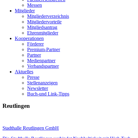
Messen
Mitglieder
Mitgliederverzeichnis
Mitgliedervorteile
Mitgliedsantrag
Ehrenmitglieder
Kooperationen
Förderer
Premium-Partner
Partner
Medienpartner
Verbandspartner
Aktuelles
Presse
Stellenanzeigen
Newsletter
Buch-und Link-Tipps
Reutlingen
Stadthalle Reutlingen GmbH