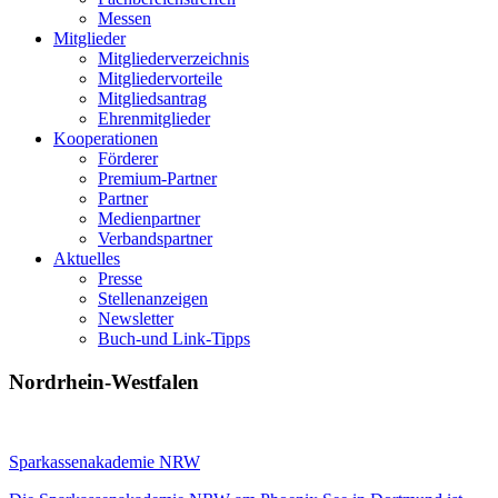
Messen
Mitglieder
Mitgliederverzeichnis
Mitgliedervorteile
Mitgliedsantrag
Ehrenmitglieder
Kooperationen
Förderer
Premium-Partner
Partner
Medienpartner
Verbandspartner
Aktuelles
Presse
Stellenanzeigen
Newsletter
Buch-und Link-Tipps
Nordrhein-Westfalen
Sparkassenakademie NRW