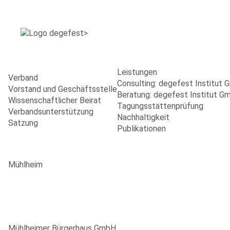
Leistungen
Verband
Consulting: degefest Institut
Vorstand und Geschäftsstelle
Beratung: degefest Institut G
Wissenschaftlicher Beirat
Tagungsstättenprüfung
Verbandsunterstützung
Nachhaltigkeit
Satzung
Publikationen
Mühlheim
Mühlheimer Bürgerhaus GmbH