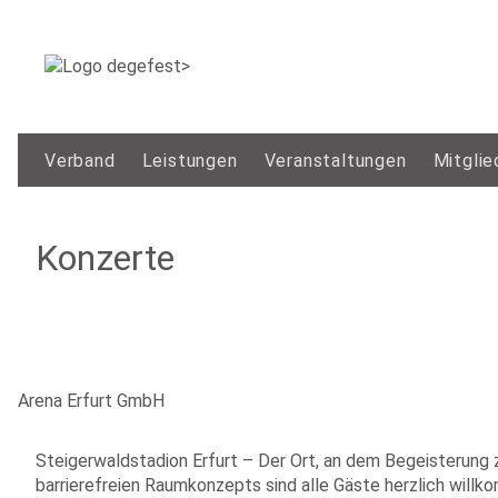
Verband
Leistungen
Veranstaltungen
Mitglie
Konzerte
Arena Erfurt GmbH
Steigerwaldstadion Erfurt – Der Ort, an dem Begeisterung z
barrierefreien Raumkonzepts sind alle Gäste herzlich will