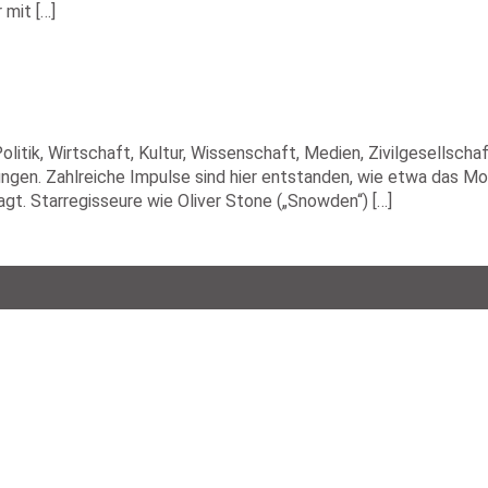
 mit […]
itik, Wirtschaft, Kultur, Wissenschaft, Medien, Zivilgesellsc
gen. Zahlreiche Impulse sind hier entstanden, wie etwa das Mot
agt. Starregisseure wie Oliver Stone („Snowden“) […]