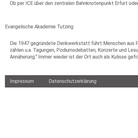
Ob per ICE über den zentralen Bahnknotenpunkt Erfurt oder
Evangelische Akademie Tutzing
Die 1947 gegründete Denkwerkstatt führt Menschen aus Pol
zählen u.a. Tagungen, Podiumsdebatten, Konzerte und Lesun
Annäherung.“ Immer wieder ist der Ort auch als Kulisse gefr
Impressum
Datenschutzerklärung