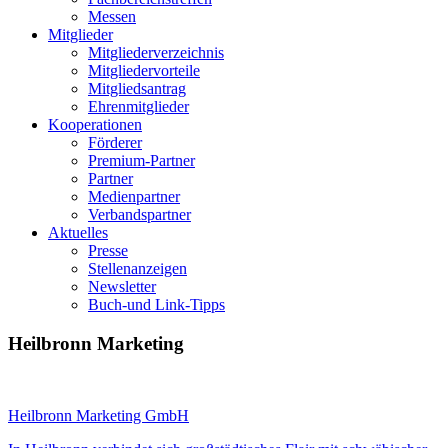
Messen
Mitglieder
Mitgliederverzeichnis
Mitgliedervorteile
Mitgliedsantrag
Ehrenmitglieder
Kooperationen
Förderer
Premium-Partner
Partner
Medienpartner
Verbandspartner
Aktuelles
Presse
Stellenanzeigen
Newsletter
Buch-und Link-Tipps
Heilbronn Marketing
Heilbronn Marketing GmbH