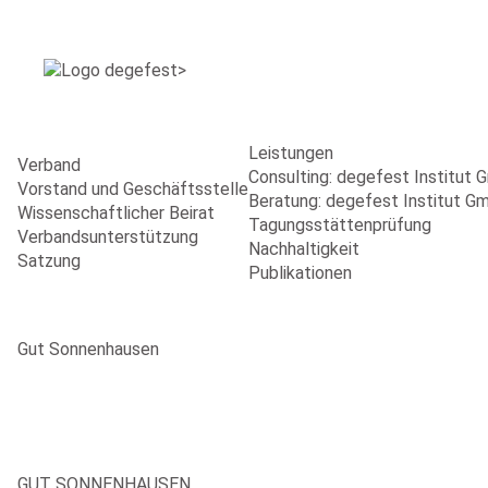
Leistungen
Verband
Consulting: degefest Institut
Vorstand und Geschäftsstelle
Beratung: degefest Institut G
Wissenschaftlicher Beirat
Tagungsstättenprüfung
Verbandsunterstützung
Nachhaltigkeit
Satzung
Publikationen
Gut Sonnenhausen
GUT SONNENHAUSEN