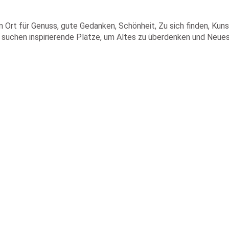
n Ort für Genuss, gute Gedanken, Schönheit, Zu sich finden, Kun
ie suchen inspirierende Plätze, um Altes zu überdenken und Neue